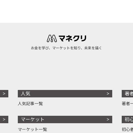
お金を学び、マーケットを知り、未来を描く
人気
著
人気記事一覧
著者
マーケット
初
マーケット一覧
初心