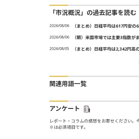
「市況概況」の過去記事を読む
2026/08/06
（まとめ）日経平均は617円安の6
2026/08/06
（朝）米国市場では主要3指数が
2026/08/05
（まとめ）日経平均は2,342円高
関連用語一覧
アンケート
レポート・コラムの感想をお寄せください。
※は必須項目です。