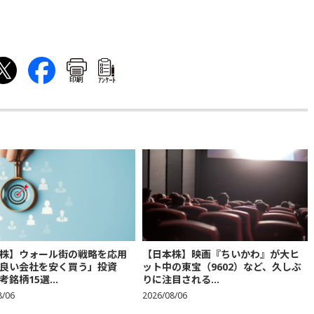
印刷
ｱﾝｹｰﾄ
株】ウォール街の戦略を応用
【日本株】映画『ちいかわ』が大ヒ
良い会社を安く買う」投資
ット中の東宝（9602）など、久しぶ
銘柄15選...
りに注目される...
8/06
2026/08/06