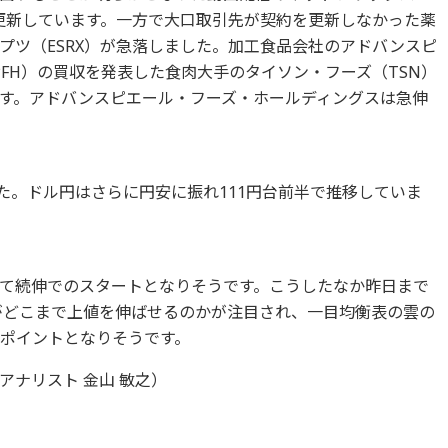
を更新しています。一方で大口取引先が契約を更新しなかった薬
プツ（ESRX）が急落しました。加工食品会社のアドバンスピ
FH）の買収を発表した食肉大手のタイソン・フーズ（TSN）
す。アドバンスピエール・フーズ・ホールディングスは急伸
ました。ドル円はさらに円安に振れ111円台前半で推移していま
て続伸でのスタートとなりそうです。こうしたなか昨日まで
均がどこまで上値を伸ばせるのかが注目され、一目均衡表の雲の
かがポイントとなりそうです。
ナリスト 金山 敏之）