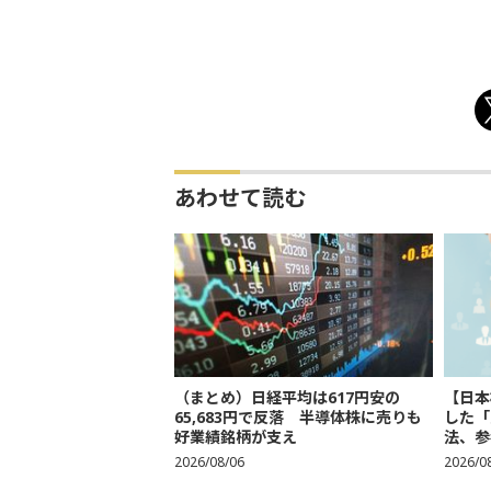
あわせて読む
（まとめ）日経平均は617円安の
【日本
65,683円で反落 半導体株に売りも
した「
好業績銘柄が支え
法、参考
2026/08/06
2026/0