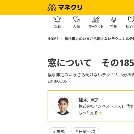
新着
人気
マーケット
特集
初心
HOME
福永博之のいまさら聞けないテクニカル分
窓について その18
福永博之のいまさら聞けないテクニカル分析
2018/06/06
福永 博之
株式会社インベストラスト 代
もっと見る
株式
日経平均