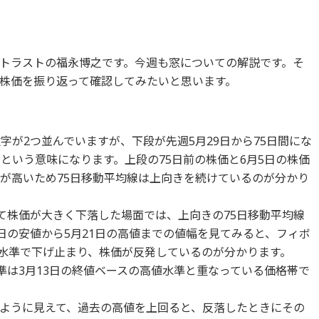
トラストの福永博之です。今週も窓についての解説です。そ
株価を振り返って確認してみたいと思います。
字が2つ並んでいますが、下段が先週5月29日から75日間にな
間という意味になります。上段の75日前の株価と6月5日の株価
方が高いため75日移動平均線は上向きを続けているのが分かり
けて株価が大きく下落した場面では、上向きの75日移動平均線
日の安値から5月21日の高値までの値幅を見てみると、フィボ
の水準で下げ止まり、株価が反発しているのが分かります。
準は3月13日の終値ベースの高値水準と重なっている価格帯で
ように見えて、過去の高値を上回ると、反落したときにその