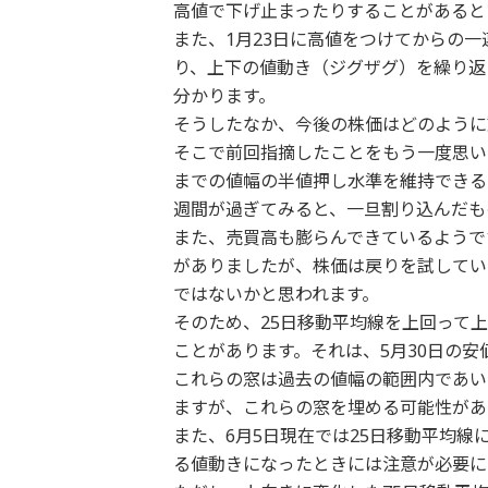
高値で下げ止まったりすることがあると
また、1月23日に高値をつけてからの
り、上下の値動き（ジグザグ）を繰り返
分かります。
そうしたなか、今後の株価はどのように
そこで前回指摘したことをもう一度思い出
までの値幅の半値押し水準を維持できる
週間が過ぎてみると、一旦割り込んだも
また、売買高も膨らんできているようで
がありましたが、株価は戻りを試してい
ではないかと思われます。
そのため、25日移動平均線を上回って
ことがあります。それは、5月30日の
これらの窓は過去の値幅の範囲内であい
ますが、これらの窓を埋める可能性があ
また、6月5日現在では25日移動平均
る値動きになったときには注意が必要に