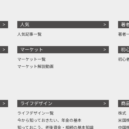
人気
著
人気記事一覧
著者
マーケット
初
マーケット一覧
初心
マーケット解説動画
ライフデザイン
商
ライフデザイン一覧
株式
今から知っておきたい、年金の基本
米国
知っておこう、老後資金・相続の基本知識
中国