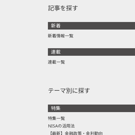
記事を探す
新着
新着情報一覧
連載
連載一覧
テーマ別に探す
特集
特集一覧
NISAの活用法
【最新】金融政策・金利動向