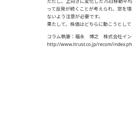
ただし、上向きに変化した75日移動平
って反発が続くことが考えられ、窓を埋
ないよう注意が必要です。
果たして、株価はどちらに動こうとして
コラム執筆：福永 博之 株式会社イン
http://www.itrust.co.jp/recom/index.p