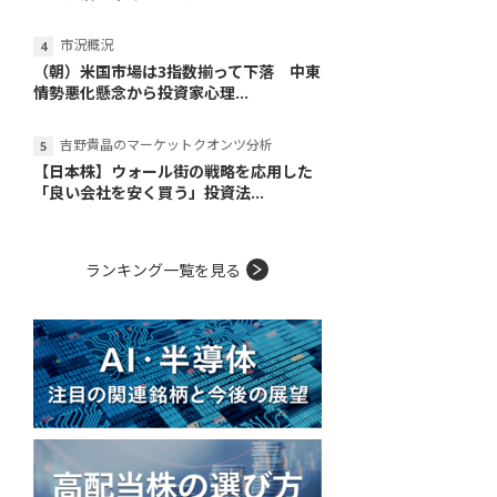
市況概況
（朝）米国市場は3指数揃って下落 中東
情勢悪化懸念から投資家心理...
吉野貴晶のマーケットクオンツ分析
【日本株】ウォール街の戦略を応用した
「良い会社を安く買う」投資法...
ランキング一覧を見る