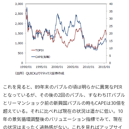
これを見ると、89年末のバブルの頃は明らかに異常なPER
となっているが、その後の2回のバブル、すなわちITバブル
とリーマンショック前の新興国バブルの時もCAPEは30倍を
超えている。それに比べれば現在の状況は遥かに低い。10
年の景気循環調整後のバリュエーション指標でみて、現在
の状況はまったく過熱感がない。これを見ればアップサイ