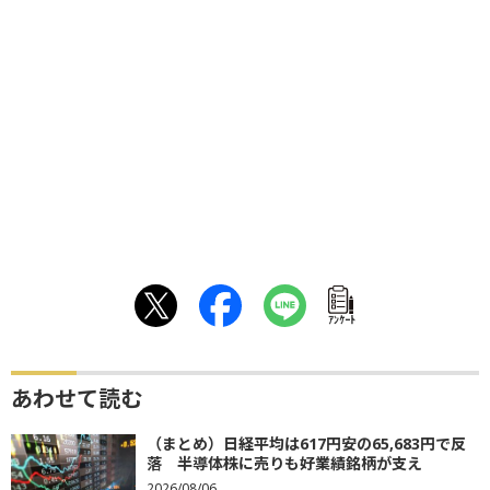
ｱﾝｹｰﾄ
あわせて読む
（まとめ）日経平均は617円安の65,683円で反
落 半導体株に売りも好業績銘柄が支え
2026/08/06