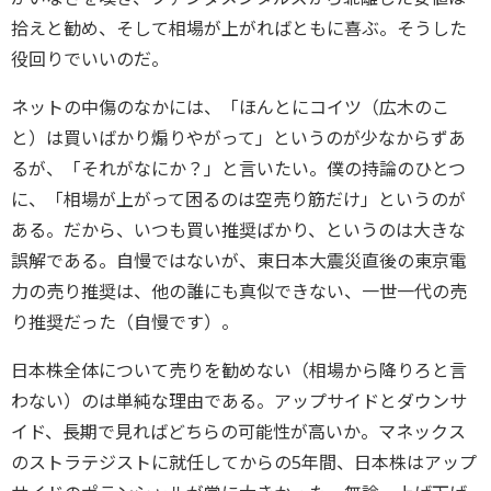
拾えと勧め、そして相場が上がればともに喜ぶ。そうした
役回りでいいのだ。
ネットの中傷のなかには、「ほんとにコイツ（広木のこ
と）は買いばかり煽りやがって」というのが少なからずあ
るが、「それがなにか？」と言いたい。僕の持論のひとつ
に、「相場が上がって困るのは空売り筋だけ」というのが
ある。だから、いつも買い推奨ばかり、というのは大きな
誤解である。自慢ではないが、東日本大震災直後の東京電
力の売り推奨は、他の誰にも真似できない、一世一代の売
り推奨だった（自慢です）。
日本株全体について売りを勧めない（相場から降りろと言
わない）のは単純な理由である。アップサイドとダウンサ
イド、長期で見ればどちらの可能性が高いか。マネックス
のストラテジストに就任してからの5年間、日本株はアップ