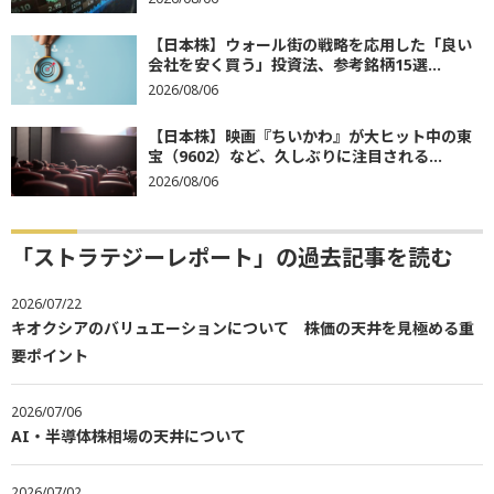
【日本株】ウォール街の戦略を応用した「良い
会社を安く買う」投資法、参考銘柄15選...
2026/08/06
【日本株】映画『ちいかわ』が大ヒット中の東
宝（9602）など、久しぶりに注目される...
2026/08/06
「ストラテジーレポート」の過去記事を読む
2026/07/22
キオクシアのバリュエーションについて 株価の天井を見極める重
要ポイント
2026/07/06
AI・半導体株相場の天井について
2026/07/02