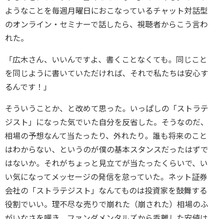
ようなことを毎週月曜日におこなっているチャット対話型
のオンライン・セミナーで話したら、視聴者からこう言わ
れた。
「広木さん、いいんですよ、書くことなくても。同じこと
を同じように書いていただければ、それで私たちは安心す
るんです！」
そういうことか、と改めて思った。いっぱしの「ストラテ
ジスト」になった気でいた自分を反省した。そうなのだ、
相場の予想なんて当たったり、外れたり。誰も将来のこと
はわからない、というのが僕の基本スタンスだったはずで
はないか。それがちょっと見立てが当たったくらいで、い
い気になってメッセージの発信を怠っていた。ネット証券
会社の「ストラテジスト」なんてものは投資家を鼓舞する
役割でいい。理不尽な売りで崩れた（崩された）相場のふ
がいなさを嘆き、ファンダメンタルズから乖離した安値は