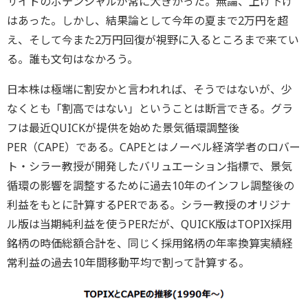
サイドのポテンシャルが常に大きかった。無論、上げ下げ
はあった。しかし、結果論として今年の夏まで2万円を超
え、そして今また2万円回復が視野に入るところまで来てい
る。誰も文句はなかろう。
日本株は極端に割安かと言われれば、そうではないが、少
なくとも「割高ではない」ということは断言できる。グラ
フは最近QUICKが提供を始めた景気循環調整後
PER（CAPE）である。CAPEとはノーベル経済学者のロバー
ト・シラー教授が開発したバリュエーション指標で、景気
循環の影響を調整するために過去10年のインフレ調整後の
利益をもとに計算するPERである。シラー教授のオリジナ
ル版は当期純利益を使うPERだが、QUICK版はTOPIX採用
銘柄の時価総額合計を、同じく採用銘柄の年率換算実績経
常利益の過去10年間移動平均で割って計算する。