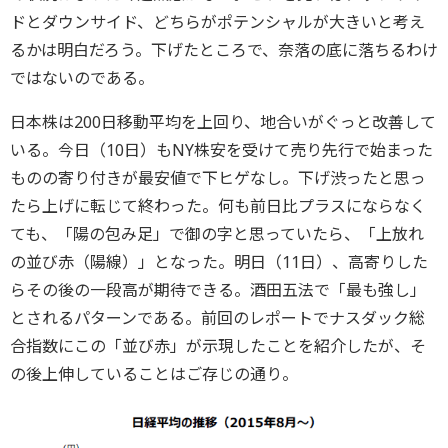
ドとダウンサイド、どちらがポテンシャルが大きいと考え
るかは明白だろう。下げたところで、奈落の底に落ちるわけ
ではないのである。
日本株は200日移動平均を上回り、地合いがぐっと改善して
いる。今日（10日）もNY株安を受けて売り先行で始まった
ものの寄り付きが最安値で下ヒゲなし。下げ渋ったと思っ
たら上げに転じて終わった。何も前日比プラスにならなく
ても、「陽の包み足」で御の字と思っていたら、「上放れ
の並び赤（陽線）」となった。明日（11日）、高寄りした
らその後の一段高が期待できる。酒田五法で「最も強し」
とされるパターンである。前回のレポートでナスダック総
合指数にこの「並び赤」が示現したことを紹介したが、そ
の後上伸していることはご存じの通り。