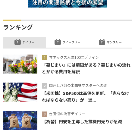
ランキング
デイリー
ウイークリー
マンスリー
マネックス人生100年デザイン
「墓じまい」には期限がある？墓じまいの流れ
とかかる費用を解説
岡元兵八郎の米国株マスターへの道
【米国株】S&P500は高値を更新、「売らなけ
ればならない売り」が一巡...
吉田恒の為替デイリー
【為替】円安を主導した投機円売りが急減