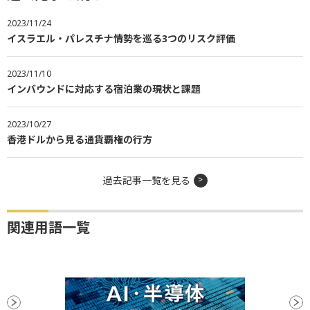
2023/11/24
イスラエル・パレスチナ情勢を巡る3つのリスク評価
2023/11/10
インバウンドに対応する宿泊業の現状と課題
2023/10/27
香港ドルから見る通貨覇権の行方
過去記事一覧を見る
関連用語一覧