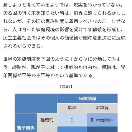
測しようと考えているようでは、現実をわかっていない。
ある国の行く末を知りたい時は、奇異に感じられるかもし
れないが、その国の家族制度に着目すべきなのだ。なぜな
ら、人は育った家庭環境の影響を受けて価値観を形成し、
民主主義社会ではその個人の価値観が国の意思決定に反映
されるからである。
世界の家族制度を下図のようにⅠからⅣに分類してみよ
う。縦軸が、親が子に対して権威的か自由か、横軸は、兄
弟関係が平等か不平等かという基準である。