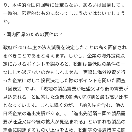
り、本格的な国内回帰には至らない、あるいは回帰しても
一時的、限定的なものになってしまうのではないでしょう
か。
3.国内回帰のための要件は？
政府が2016年度の法人減税を決定したことは高く評価され
るべきことであると考えます。しかし、企業の海外投資決
定におけるポイントを鑑みると、税制は最低限の条件の一
つにしか過ぎないのかもしれません。実際に海外投資を行
った企業に対して投資決定した際のポイントを聞いた調査
（図表2）では、「現地の製品需要が旺盛又は今後の需要が
見込まれる」と回答した企業の割合が約7割と最も高い比率
となっています。これに続くのが、「納入先を含む、他の
日系企業の進出実績がある」、「進出先近隣三国で製品需
要が旺盛又は今後の拡大が見込まれる」といずれも製品の
需要に関連するものが上位を占め、税制等の優遇措置に関