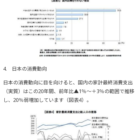
4. 日本の消費動向
日本の消費動向に目を向けると、国内の家計最終消費支出
（実質）はこの20年間、前年比▲1％～＋3％の範囲で推移
し、20％弱増加しています（図表4）。