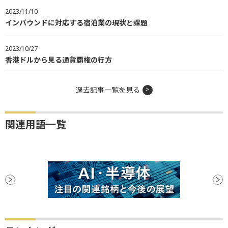
2023/11/10
インバウンドに対応する宿泊業の現状と課題
2023/10/27
香港ドルから見る通貨覇権の行方
過去記事一覧を見る
関連用語一覧