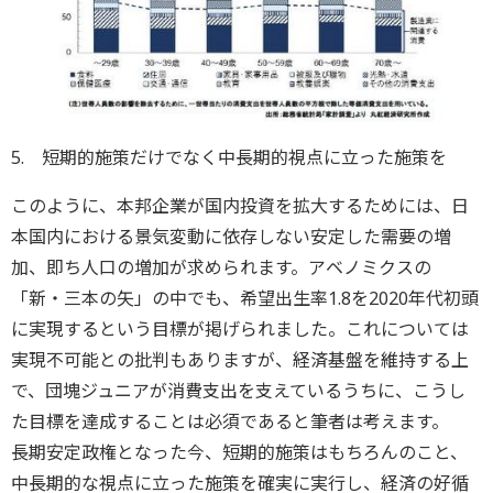
5. 短期的施策だけでなく中長期的視点に立った施策を
このように、本邦企業が国内投資を拡大するためには、日
本国内における景気変動に依存しない安定した需要の増
加、即ち人口の増加が求められます。アベノミクスの
「新・三本の矢」の中でも、希望出生率1.8を2020年代初頭
に実現するという目標が掲げられました。これについては
実現不可能との批判もありますが、経済基盤を維持する上
で、団塊ジュニアが消費支出を支えているうちに、こうし
た目標を達成することは必須であると筆者は考えます。
長期安定政権となった今、短期的施策はもちろんのこと、
中長期的な視点に立った施策を確実に実行し、経済の好循