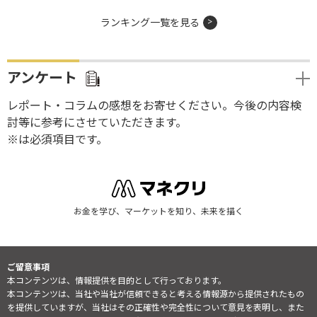
ランキング一覧を見る
アンケート
レポート・コラムの感想をお寄せください。今後の内容検
討等に参考にさせていただきます。
※は必須項目です。
お金を学び、マーケットを知り、未来を描く
ご留意事項
本コンテンツは、情報提供を目的として行っております。
本コンテンツは、当社や当社が信頼できると考える情報源から提供されたもの
を提供していますが、当社はその正確性や完全性について意見を表明し、また