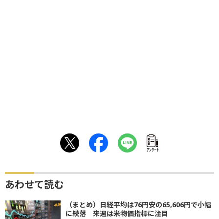
ｱﾝｹｰﾄ
あわせて読む
（まとめ）日経平均は76円安の65,606円で小幅
に続落 来週は米物価指標に注目