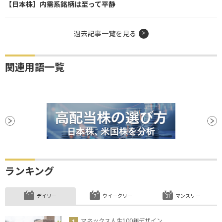
【日本株】内需系銘柄は至って平静
過去記事一覧を見る
関連用語一覧
ランキング
デイリー
ウイークリー
マンスリー
マネックス人生100年デザイン