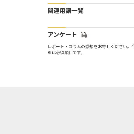
関連用語一覧
アンケート
レポート・コラムの感想をお寄せください。
※は必須項目です。