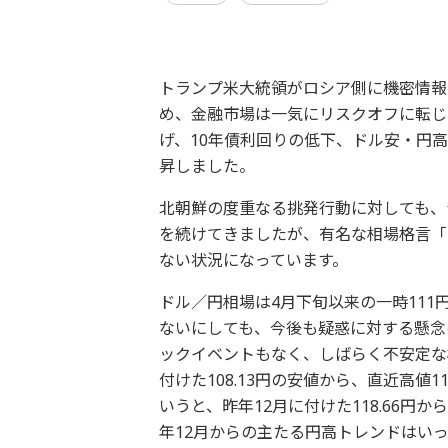
トランプ米大統領がロシア側に機密情報
め、金融市場は一気にリスクオフに転じ
げ、10年債利回りの低下、ドル安・円高
昇しました。
北朝鮮の度重なる挑発行動に対しても、
を続けてきましたが、有名な相場格言「
ない状況になっています。
ドル／円相場は4月下旬以来の一時11
ないにしても、今後も疑惑に対する懸念
ックイベントもなく、しばらく不安定な
付けた108.13円の安値から、直近高値1
いうと、昨年12月に付けた118.66
年12月からの主たる円高トレンドはい