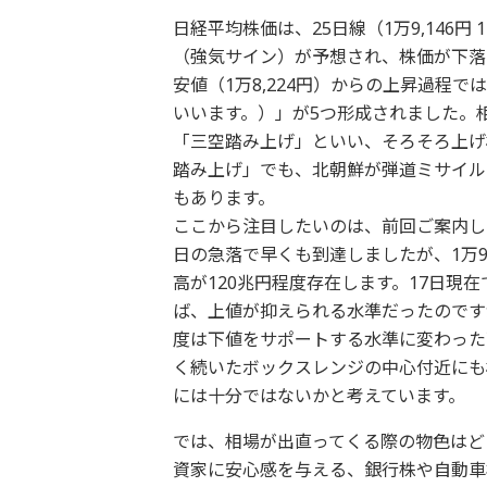
日経平均株価は、25日線（1万9,146円 
（強気サイン）が予想され、株価が下落
安値（1万8,224円）からの上昇過程
いいます。）」が5つ形成されました。
「三空踏み上げ」といい、そろそろ上げ
踏み上げ」でも、北朝鮮が弾道ミサイル
もあります。
ここから注目したいのは、前回ご案内しました
日の急落で早くも到達しましたが、1万9,
高が120兆円程度存在します。17日現
ば、上値が抑えられる水準だったのです
度は下値をサポートする水準に変わった
く続いたボックスレンジの中心付近にも相当
には十分ではないかと考えています。
では、相場が出直ってくる際の物色はど
資家に安心感を与える、銀行株や自動車