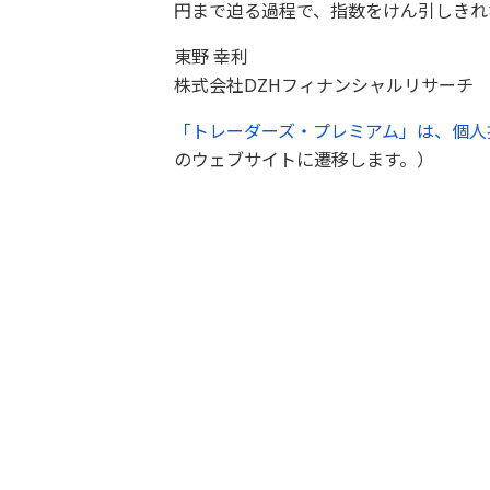
円まで迫る過程で、指数をけん引しきれ
東野 幸利
株式会社DZHフィナンシャルリサーチ
「トレーダーズ・プレミアム」は、個人
のウェブサイトに遷移します。）