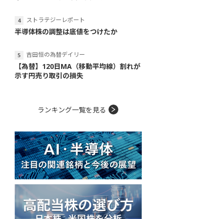
ストラテジーレポート
半導体株の調整は底値をつけたか
吉田恒の為替デイリー
【為替】120日MA（移動平均線）割れが
示す円売り取引の損失
ランキング一覧を見る