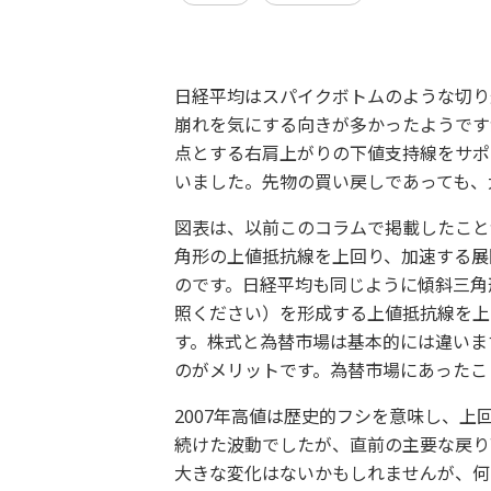
日経平均はスパイクボトムのような切り
崩れを気にする向きが多かったようです
点とする右肩上がりの下値支持線をサポ
いました。先物の買い戻しであっても、
図表は、以前このコラムで掲載したこと
角形の上値抵抗線を上回り、加速する展
のです。日経平均も同じように傾斜三角
照ください）を形成する上値抵抗線を上回る
す。株式と為替市場は基本的には違いま
のがメリットです。為替市場にあったこ
2007年高値は歴史的フシを意味し、
続けた波動でしたが、直前の主要な戻り
大きな変化はないかもしれませんが、何