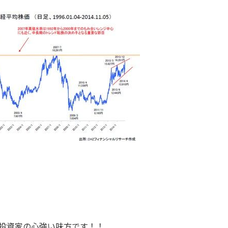
投資家の心強い味方です！！