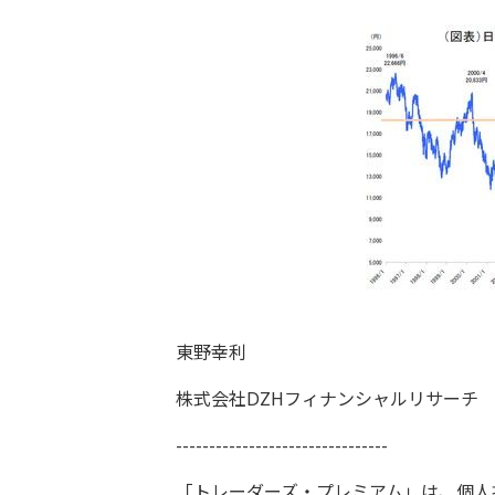
東野幸利
株式会社DZHフィナンシャルリサーチ
--------------------------------
「トレーダーズ・プレミアム」は、個人