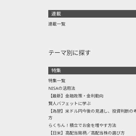
連載
連載一覧
テーマ別に探す
特集
特集一覧
NISAの活用法
【最新】金融政策・金利動向
賢人バフェットに学ぶ
【為替】米ドル円今後の見通し、投資判断の
方
らくちん！積立でお金を増やす方法
【日米】高配当銘柄／高配当株の選び方