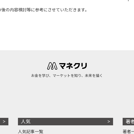
今後の内容検討等に参考にさせていただきます。
お金を学び、マーケットを知り、未来を描く
人気
著
人気記事一覧
著者