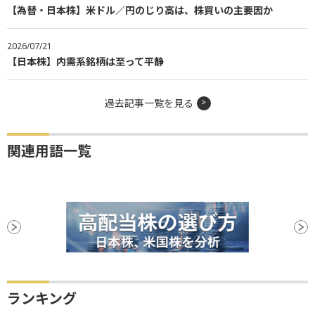
【為替・日本株】米ドル／円のじり高は、株買いの主要因か
2026/07/21
【日本株】内需系銘柄は至って平静
過去記事一覧を見る
関連用語一覧
ランキング