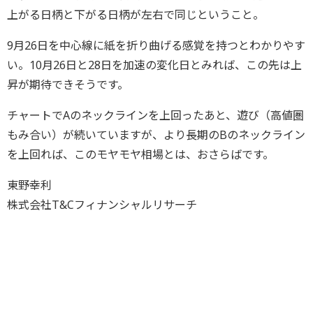
上がる日柄と下がる日柄が左右で同じということ。
9月26日を中心線に紙を折り曲げる感覚を持つとわかりやす
い。10月26日と28日を加速の変化日とみれば、この先は上
昇が期待できそうです。
チャートでAのネックラインを上回ったあと、遊び（高値圏
もみ合い）が続いていますが、より長期のBのネックライン
を上回れば、このモヤモヤ相場とは、おさらばです。
東野幸利
株式会社T&Cフィナンシャルリサーチ