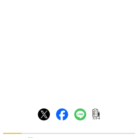
ｱﾝｹｰﾄ