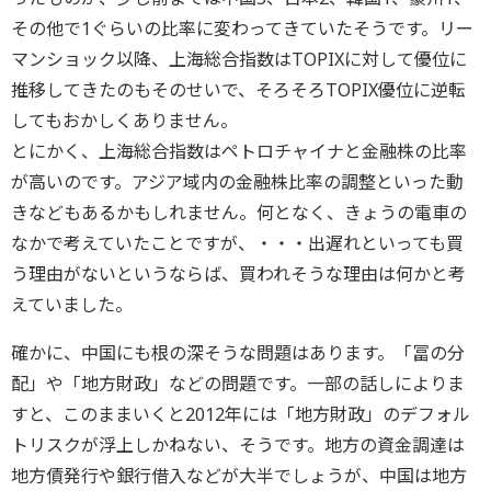
その他で1ぐらいの比率に変わってきていたそうです。リー
マンショック以降、上海総合指数はTOPIXに対して優位に
推移してきたのもそのせいで、そろそろTOPIX優位に逆転
してもおかしくありません。
とにかく、上海総合指数はペトロチャイナと金融株の比率
が高いのです。アジア域内の金融株比率の調整といった動
きなどもあるかもしれません。何となく、きょうの電車の
なかで考えていたことですが、・・・出遅れといっても買
う理由がないというならば、買われそうな理由は何かと考
えていました。
確かに、中国にも根の深そうな問題はあります。「冨の分
配」や「地方財政」などの問題です。一部の話しによりま
すと、このままいくと2012年には「地方財政」のデフォル
トリスクが浮上しかねない、そうです。地方の資金調達は
地方債発行や銀行借入などが大半でしょうが、中国は地方