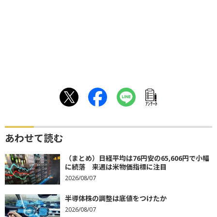
ｱﾝｹｰﾄ
あわせて読む
（まとめ）日経平均は76円安の65,606円で小幅
に続落 来週は米物価指標に注目
2026/08/07
半導体株の調整は底値をつけたか
2026/08/07