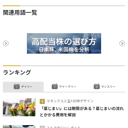
関連用語一覧
ランキング
デイリー
ウイークリー
マンスリー
マネックス人生100年デザイン
「墓じまい」には期限がある？墓じまいの流れ
とかかる費用を解説
ストラテジーレポート