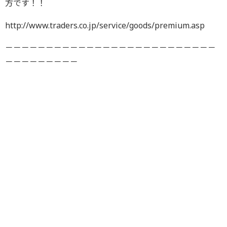
方です！！
http://www.traders.co.jp/service/goods/premium.asp
－－－－－－－－－－－－－－－－－－－－－－－－－－
－－－－－－－－－