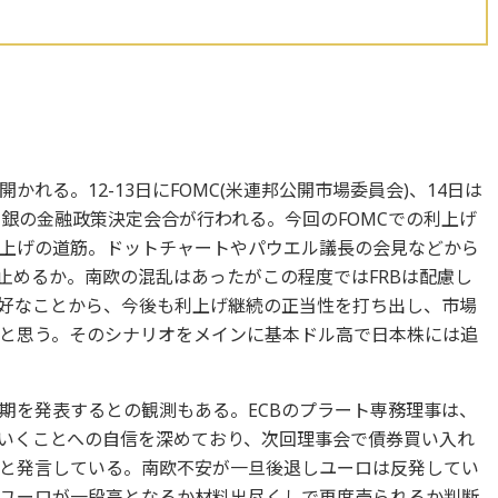
れる。12-13日にFOMC(米連邦公開市場委員会)、14日は
日は日銀の金融政策決定会合が行われる。今回のFOMCでの利上げ
上げの道筋。ドットチャートやパウエル議長の会見などから
止めるか。南欧の混乱はあったがこの程度ではFRBは配慮し
好なことから、今後も利上げ継続の正当性を打ち出し、市場
と思う。そのシナリオをメインに基本ドル高で日本株には追
時期を発表するとの観測もある。ECBのプラート専務理事は、
ていくことへの自信を深めており、次回理事会で債券買い入れ
と発言している。南欧不安が一旦後退しユーロは反発してい
ユーロが一段高となるか材料出尽くしで再度売られるか判断