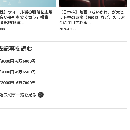
株】ウォール街の戦略を応用
【日本株】映画『ちいかわ』が大ヒ
良い会社を安く買う」投資
ット中の東宝（9602）など、久しぶ
銘柄15選...
りに注目される...
8/06
2026/08/06
去記事を読む
00円-6万6000円
00円-6万6500円
00円-6万7000円
過去記事一覧を見る