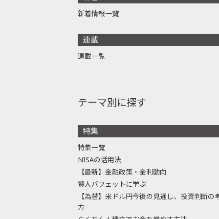
新着情報一覧
連載
連載一覧
テーマ別に探す
特集
特集一覧
NISAの活用法
【最新】金融政策・金利動向
賢人バフェットに学ぶ
【為替】米ドル円今後の見通し、投資判断の
方