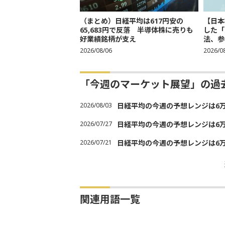
（まとめ）日経平均は617円安の
【日本
65,683円で反落 半導体株に売りも
した「
好業績銘柄が支え
法、参考
2026/08/06
2026/0
「今週のマーケット展望」の過
2026/08/03
日経平均の今週の予想レンジは6万30
2026/07/27
日経平均の今週の予想レンジは6万20
2026/07/21
日経平均の今週の予想レンジは6万20
関連用語一覧