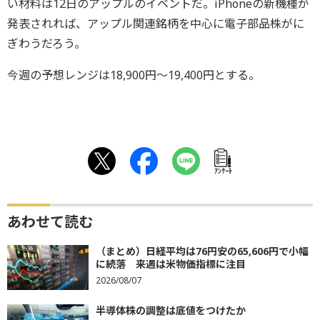
い材料は12日のアップルのイベントだ。iPhoneの新機種が
発表されれば、アップル関連銘柄を中心に電子部品株がに
ぎわうだろう。
今週の予想レンジは18,900円～19,400円とする。
ｱﾝｹｰﾄ
あわせて読む
（まとめ）日経平均は76円安の65,606円で小幅
に続落 来週は米物価指標に注目
2026/08/07
半導体株の調整は底値をつけたか