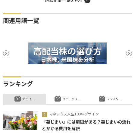
過去記事一覧を見る
関連用語一覧
ランキング
デイリー
ウイークリー
マンスリー
マネックス人生100年デザイン
「墓じまい」には期限がある？墓じまいの流れ
とかかる費用を解説