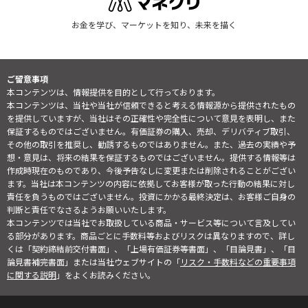
お金を学び、マーケットを知り、未来を描く
ご留意事項
本コンテンツは、情報提供を目的として行っております。
本コンテンツは、当社や当社が信頼できると考える情報源から提供されたもの
を提供していますが、当社はその正確性や完全性について意見を表明し、また
保証するものではございません。有価証券の購入、売却、デリバティブ取引、
その他の取引を推奨し、勧誘するものではありません。また、過去の実績や予
想・意見は、将来の結果を保証するものではございません。提供する情報等は
作成時現在のものであり、今後予告なしに変更または削除されることがござい
ます。当社は本コンテンツの内容に依拠してお客様が取った行動の結果に対し
責任を負うものではございません。投資にかかる最終決定は、お客様ご自身の
判断と責任でなさるようお願いいたします。
本コンテンツでは当社でお取扱している商品・サービス等について言及してい
る部分があります。商品ごとに手数料等およびリスクは異なりますので、詳し
くは「契約締結前交付書面」、「上場有価証券等書面」、「目論見書」、「目
論見書補完書面」または当社ウェブサイトの「
リスク・手数料などの重要事項
に関する説明
」をよくお読みください。