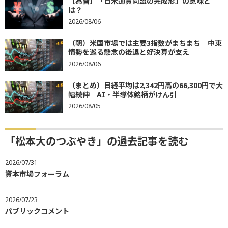
【為替】「日米通貨同盟の完成形」の意味と
は？
2026/08/06
（朝）米国市場では主要3指数がまちまち 中東
情勢を巡る懸念の後退と好決算が支え
2026/08/06
（まとめ）日経平均は2,342円高の66,300円で大
幅続伸 AI・半導体銘柄がけん引
2026/08/05
「松本大のつぶやき」の過去記事を読む
2026/07/31
資本市場フォーラム
2026/07/23
パブリックコメント