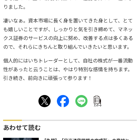
りました。
凄いなぁ。資本市場に長く身を置いてきた身として、とて
も嬉しいことですが、しっかりと気を引き締めて、マネッ
クス証券のサービスの向上に努め、改善する点は多くある
ので、それらにきちんと取り組んでいきたいと思います。
個人的にはいちトレーダーとして、自社の株式が一番流動
性があったと云うことは、やはり特別な感情を持ちます。
引き続き、前向きに頑張って参ります！
ｱﾝｹｰﾄ
あわせて読む