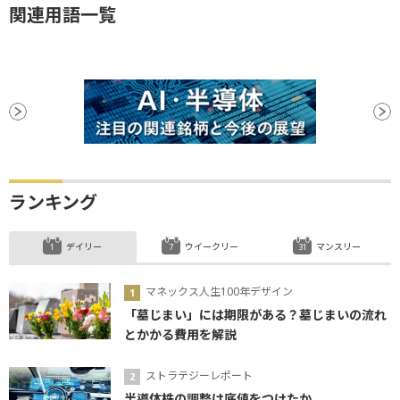
関連用語一覧
ランキング
デイリー
ウイークリー
マンスリー
マネックス人生100年デザイン
「墓じまい」には期限がある？墓じまいの流れ
とかかる費用を解説
ストラテジーレポート
半導体株の調整は底値をつけたか