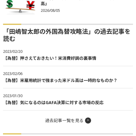
高」
2026/08/05
「田嶋智太郎の外国為替攻略法」の過去記事を
読む
2023/02/20
【為替】押さえておきたい！米消費好調の裏事情
2023/02/06
【為替】米雇用統計で強まった米ドル高は一時的なものか？
2023/01/30
【為替】気になるのはGAFA決算に対する市場の反応
過去記事一覧を見る