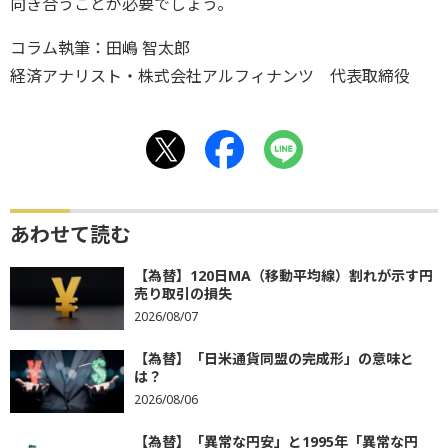
向き合うことが必要でしょう。
コラム執筆：田嶋 智太郎
経済アナリスト・株式会社アルフィナンツ 代表取締役
あわせて読む
【為替】120日MA（移動平均線）割れが示す円
売り取引の損失
2026/08/07
【為替】「日米通貨同盟の完成形」の意味と
は？
2026/08/06
【為替】「異常な円安」と1995年「異常な円