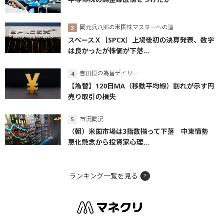
岡元兵八郎の米国株マスターへの道
スペースＸ［SPCX］上場後初の決算発表、数字
は良かったが株価が下落...
吉田恒の為替デイリー
【為替】120日MA（移動平均線）割れが示す円
売り取引の損失
市況概況
（朝）米国市場は3指数揃って下落 中東情勢
悪化懸念から投資家心理...
ランキング一覧を見る