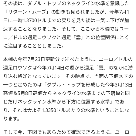
その後は、ダブル・トップのネックライン水準を意識した
「リターン・ムーブ」の動きも見られましたが、今年7月1
日に一時1.3700ドルまでの戻りを見た後は一気に下げが加
速することとなりました。そして、ここから本欄ではユー
ロ／ドルの週足ロウソクと週足「雲」との位置関係にとく
に注目することとしました。
本欄の今年7月23日更新分で述べたように、ユーロ／ドルの
週足ロウソクは今年7月14日の週から週足「雲」のなかに潜
り込む格好となっています。その時点で、当面の下値メドの
一つと定めたのは「ダブル・トップを形成した今年3月13日
高値＆5月8日高値からネックライン水準までの下落幅と同
じだけネックライン水準から下方に位置する水準」であ
り、それは大よそ1.3350ドルあたりの水準ということにな
ります。
そして今、下図でもあらためて確認できるように、ユーロ