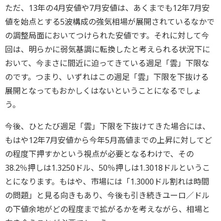
ただ、13年の4月安値や7月安値は、あくまでも12年7月安
値を始点とする5波構成の強気相場が展開されているなかで
の調整局面においてつけられた安値です。それに対して今
回は、明らかに弱気基調に転換したと考えられる状況下に
おいて、今まさに間近に迫ってきている週足「雲」下限な
のです。つまり、いずれはこの週足「雲」下限を下抜ける
展開となってもおかしくはないということになるでしょ
う。
今後、ひとたび週足「雲」下限を下抜けてきた場合には、
もはや12年7月安値から今年5月高値までの上昇に対してど
の程度下押すかという視点が必要となるわけで、その
38.2％押しは1.3250ドル、50％押しは1.3018ドルというこ
とになります。もはや、市場には「1.3000ドル割れは時間
の問題」と見る向きもあり、今後も引き続きユーロ／ドル
の下値余地がどの程度まで拡がるかを考えながら、相場と