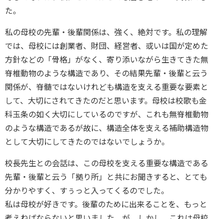
た。
私の母校の先輩・後輩関係は、強く、絶対です。私の理解
では、母校には創業者、財団、経営者、或いは国が定めた
方針などの「骨格」がなく、寄り添いながら生きてきた無
脊椎動物のような構造であり、その結果先輩・後輩と云う
関係が、脊髄ではないけれども構造を支える重要な要素と
して、大切にされてきたのだと思います。母校は校歌も金
科玉条の如く大切にしているのですが、これも無脊椎動物
のような構造であるが故に、構造全体を支える補助構造物
として大切にしてきたのではないでしょうか。
校長先生との会話は、この母校を支える重要な構造である
先輩・後輩と云う「拠り所」と共にお聞きすると、とても
分かりやすく、すぅっと入ってくるのでした。
私は母校が好きです。後輩のために出来ることを、もっと
考えねばならないと思いました。が、しかし、これは母校