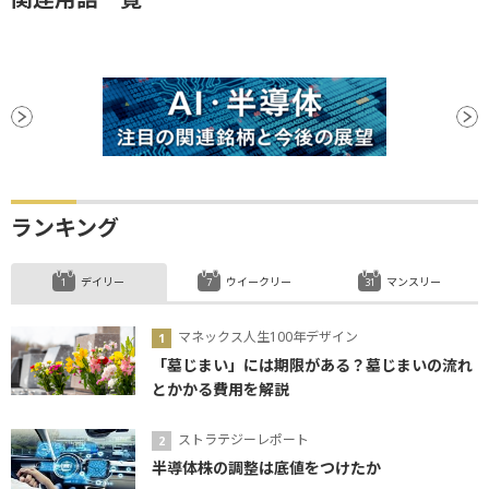
ランキング
デイリー
ウイークリー
マンスリー
マネックス人生100年デザイン
「墓じまい」には期限がある？墓じまいの流れ
とかかる費用を解説
ストラテジーレポート
半導体株の調整は底値をつけたか