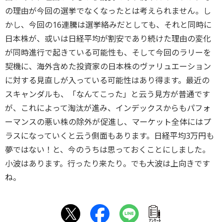
の理由が今回の選挙でなくなったとは考えられません。し
かし、今回の16連騰は選挙絡みだとしても、それと同時に
日本株が、或いは日経平均が割安であり続けた理由の変化
が同時進行で起きている可能性も、そして今回のラリーを
契機に、海外含めた投資家の日本株のヴァリュエーション
に対する見直しが入っている可能性はあり得ます。最近の
スキャンダルも、「なんてこった」と云う見方が普通です
が、これによって淘汰が進み、インデックスからもパフォ
ーマンスの悪い株の除外が促進し、マーケット全体にはプ
ラスになっていくと云う側面もあります。日経平均3万円も
夢ではない！と、今のうちは思っておくことにしました。
小波はあります。行ったり来たり。でも大波は上向きです
ね。
ｱﾝｹｰﾄ