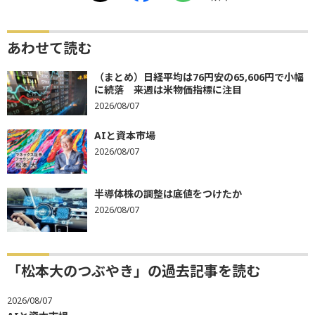
あわせて読む
（まとめ）日経平均は76円安の65,606円で小幅
に続落 来週は米物価指標に注目
2026/08/07
AIと資本市場
2026/08/07
半導体株の調整は底値をつけたか
2026/08/07
「松本大のつぶやき」の過去記事を読む
2026/08/07