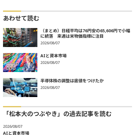
あわせて読む
（まとめ）日経平均は76円安の65,606円で小幅
に続落 来週は米物価指標に注目
2026/08/07
AIと資本市場
2026/08/07
半導体株の調整は底値をつけたか
2026/08/07
「松本大のつぶやき」の過去記事を読む
2026/08/07
AIと資本市場