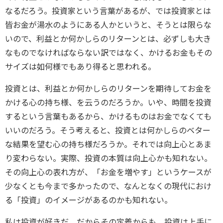
なるだろう。投資家という言葉があるが、では投資家とは
皆お金が湯水のようにある人かというと、そうとは限らな
いので、利益とか何かしらのリターンとは、必ずしも大き
なものでなければならない訳ではなく、かけるお金もその
サイズは如何様でもあり得ると思われる。
投資とは、利益とか何かしらのリターンを期待してお金を
かける心の持ち様、を云うのだろうか。いや、時間を投資
するという言葉もあるから、かけるものはお金でなくても
いいのだろう。そう考えると、投資とは何かしらのベター
な結果を望む心の持ち様だろうか。それでは向上心とあま
り変わらない。実際、投資の本質は向上心かも知れない。
その向上心の表れ方が、「お金を増やす」というケースが
少なくとも今まで多かったので、なんとなくの現代におけ
る「投資」のイメージがあるのかも知れない。
私は投資が好きだ。だからその定義からも、投資は上手に