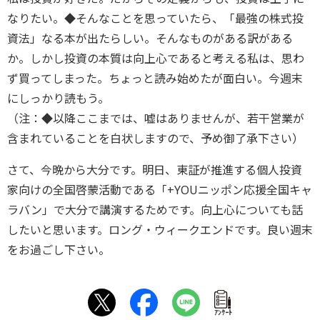
なりたい。◆そんなことを思っていたら、「最強の株式投
資法」なる本が出たらしい。そんなものがある訳がある
か。しかし投資の本質は向上心であると考える私は、思わ
ず買ってしまった。ちょっと読み始めたが面白い。今週末
にしっかり読もう。
（注：◆以降ここまでは、嘘はありませんが、若干営業が
含まれていることを白状しますので、予め御了承下さい）
さて、今晩から大分です。明日、東証が推進する個人投資
家向けの全国啓蒙活動である「+YOUニッポン応援全国キャ
ラバン」で大分で講演するためです。向上心についても話
したいと思います。ロング・ウィークエンドです。良い週末
をお過ごし下さい。
ｱﾝｹｰﾄ