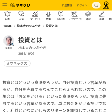
口座開設
ログイン
新着
人気
マーケット
特集
初心者
ライフデザイン
連載
著者
商
HOME
松本大のつぶやき
投資とは
投資とは
松本大のつぶやき
松本 大
2016/10/07
マネックス
投資とはどういう意味だろうか。自分投資という言葉があ
るが、自分を売買するなんてこと考えられないので、この
場合は「お金をかける」といった意味だろうか。投資に失
敗するという言葉があるので、単にお金をかけるだけでな
く、利益とかなにかしらのリターンを期待していることに