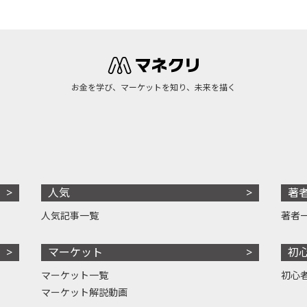
お金を学び、マーケットを知り、未来を描く
人気
著
人気記事一覧
著者
マーケット
初
マーケット一覧
初心
マーケット解説動画