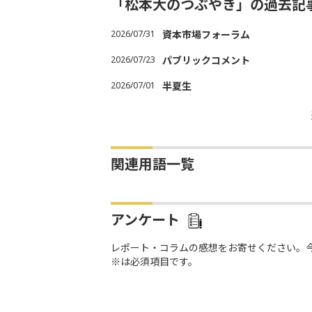
「松本大のつぶやき」の過去記
2026/07/31
資本市場フォーラム
2026/07/23
パブリックコメント
2026/07/01
半夏生
関連用語一覧
アンケート
レポート・コラムの感想をお寄せください。
※は必須項目です。