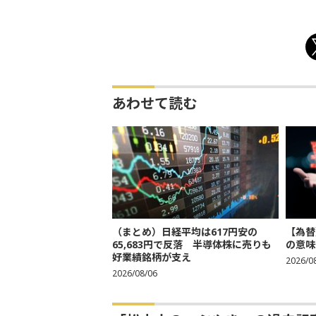
あわせて読む
（まとめ）日経平均は617円安の
【為替
65,683円で反落 半導体株に売りも
の意味
好業績銘柄が支え
2026/0
2026/08/06