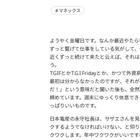
マネックス
ようやく金曜日です。なんか最近やたら
ずっと繋げて仕事をしている気がして、
近くずっと続けて来たと云えば、それは
う。
TGIFとかT.G.I.Fridayとか、
最初は分からなかったのですが、それが Than
だ！」という意味だと聞いた後も、全然
締めています。週末にゆっくり休息でき
っぱりいいものです。
日本電産の永守社長は、サザエさんを見
クするようでなければいけない、と仰り
クワクします。年中ワクワクがいいですね