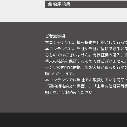
金融用語集
ご留意事項
本コンテンツは、情報提供を目的として行っ
本コンテンツは、当社や当社が信頼できると
るものではございません。有価証券の購入、
将来の結果を保証するものではございません
テンツの内容に依拠してお客様が取った行動
願いいたします。
本コンテンツでは当社でお取扱している商品
「契約締結前交付書面」、「上場有価証券等
明
」をよくお読みください。