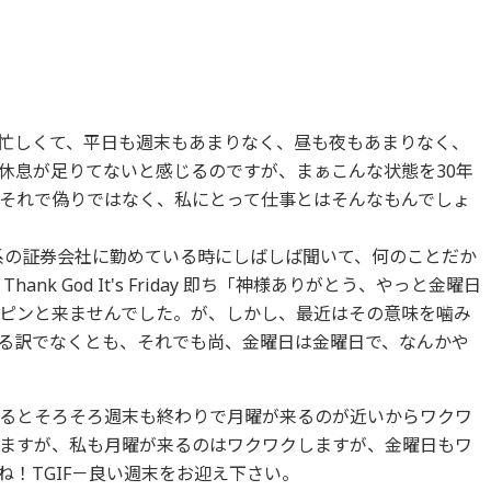
忙しくて、平日も週末もあまりなく、昼も夜もあまりなく、
休息が足りてないと感じるのですが、まぁこんな状態を30年
それで偽りではなく、私にとって仕事とはそんなもんでしょ
かつて外資系の証券会社に勤めている時にしばしば聞いて、何のことだか
k God It's Friday 即ち「神様ありがとう、やっと金曜日
ピンと来ませんでした。が、しかし、最近はその意味を噛み
る訳でなくとも、それでも尚、金曜日は金曜日で、なんかや
るとそろそろ週末も終わりで月曜が来るのが近いからワクワ
ますが、私も月曜が来るのはワクワクしますが、金曜日もワ
！TGIF－良い週末をお迎え下さい。