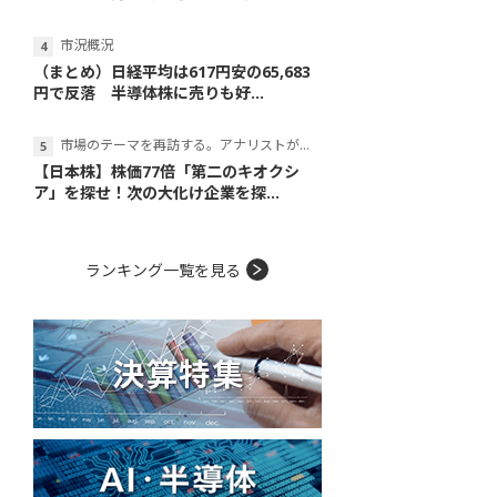
市況概況
（まとめ）日経平均は617円安の65,683
円で反落 半導体株に売りも好...
市場のテーマを再訪する。アナリストが読み解くテーマの本質
【日本株】株価77倍「第二のキオクシ
ア」を探せ！次の大化け企業を探...
ランキング一覧を見る