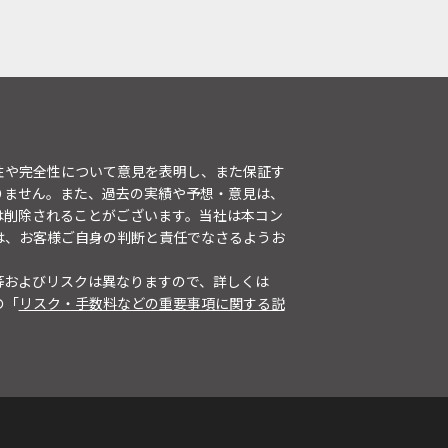
性や完全性について意見を表明し、また保証す
りません。また、過去の実績や予想・意見は、
は削除されることがございます。当社は本コン
は、お客様ご自身の判断と責任でなさるようお
等およびリスクは異なりますので、詳しくは
の「
リスク・手数料などの重要事項に関する説