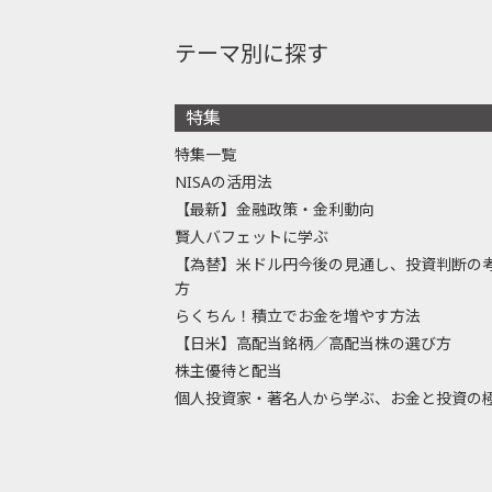
テーマ別に探す
特集
特集一覧
NISAの活用法
【最新】金融政策・金利動向
賢人バフェットに学ぶ
【為替】米ドル円今後の見通し、投資判断の
方
らくちん！積立でお金を増やす方法
【日米】高配当銘柄／高配当株の選び方
株主優待と配当
個人投資家・著名人から学ぶ、お金と投資の