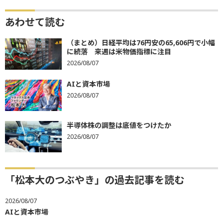
あわせて読む
（まとめ）日経平均は76円安の65,606円で小幅
に続落 来週は米物価指標に注目
2026/08/07
AIと資本市場
2026/08/07
半導体株の調整は底値をつけたか
2026/08/07
「松本大のつぶやき」の過去記事を読む
2026/08/07
AIと資本市場