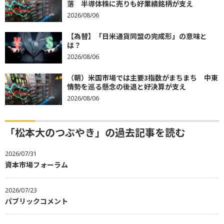
落 半導体株に売りも好業績銘柄が支え
2026/08/06
【為替】「日米通貨同盟の完成形」の意味と
は？
2026/08/06
（朝）米国市場では主要3指数がまちまち 中東
情勢を巡る懸念の後退と好決算が支え
2026/08/06
「松本大のつぶやき」の過去記事を読む
2026/07/31
資本市場フォーラム
2026/07/23
パブリックコメント