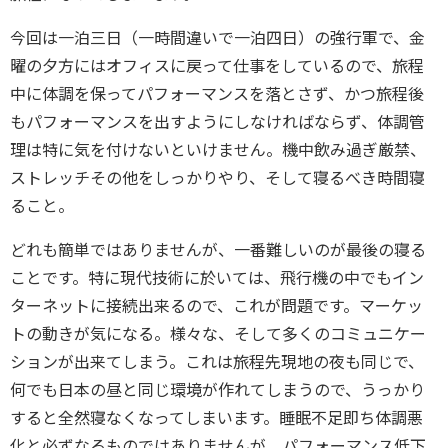
今回は一泊三日（一時間違いで一泊四日）の強行軍で、金
曜の夕方にはオフィスに戻って仕事をしているので、旅程
中に体調を保ってパフォーマンスを落とさず、かつ旅程後
もパフォーマンスを出すようにしなければならず、体調管
理は特に気を付けないといけません。機中飲み過ぎ厳禁、
ストレッチその他をしっかりやり、そして寝るべき時間寝
ること。
どれも簡単ではありませんが、一番難しいのが最後の寝る
ことです。特に現代技術に於いては、飛行機の中でもイン
ターネットに接続出来るので、これが問題です。マーケッ
トの動きが気になる。様々な、そして多くのコミュニケー
ションが出来てしまう。これは旅程先現地の夜も同じで、
何でも日本の昼と同じ環境が作れてしまうので、うっかり
すると全然寝なくなってしまいます。睡眠不足即ち体調悪
化と必ずなるものではありませんが、パフォーマンス低下