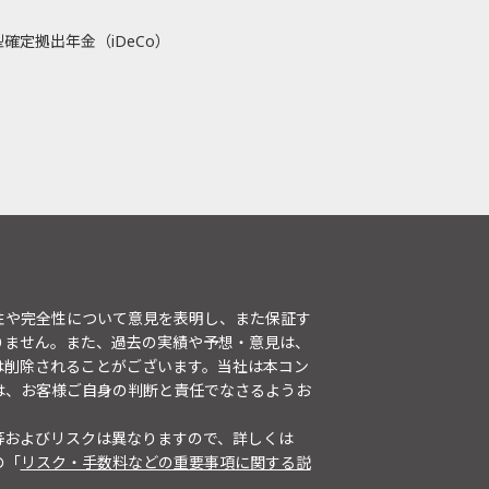
確定拠出年金（iDeCo）
性や完全性について意見を表明し、また保証す
りません。また、過去の実績や予想・意見は、
は削除されることがございます。当社は本コン
は、お客様ご自身の判断と責任でなさるようお
等およびリスクは異なりますので、詳しくは
の「
リスク・手数料などの重要事項に関する説