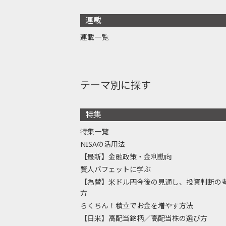
連載
連載一覧
テーマ別に探す
特集
特集一覧
NISAの活用法
【最新】金融政策・金利動向
賢人バフェットに学ぶ
【為替】米ドル円今後の見通し、投資判断の
方
らくちん！積立でお金を増やす方法
【日米】高配当銘柄／高配当株の選び方