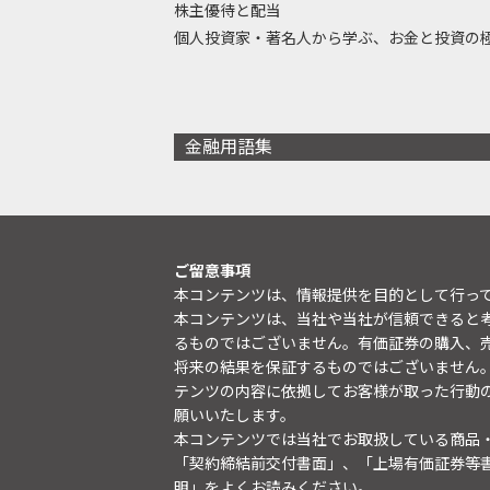
株主優待と配当
個人投資家・著名人から学ぶ、お金と投資の
金融用語集
ご留意事項
本コンテンツは、情報提供を目的として行っ
本コンテンツは、当社や当社が信頼できると
るものではございません。有価証券の購入、
将来の結果を保証するものではございません
テンツの内容に依拠してお客様が取った行動
願いいたします。
本コンテンツでは当社でお取扱している商品
「契約締結前交付書面」、「上場有価証券等
明
」をよくお読みください。