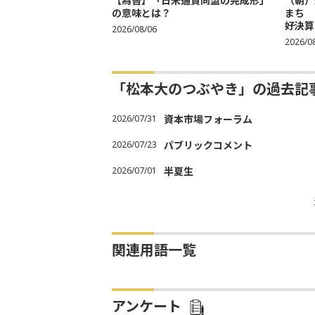
【為替】「日米通貨同盟の完成形」
（朝）
の意味とは？
まち 
好決算
2026/08/06
2026/0
「松本大のつぶやき」の過去記
2026/07/31
資本市場フォーラム
2026/07/23
パブリックコメント
2026/07/01
半夏生
関連用語一覧
アンケート