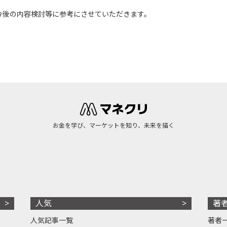
今後の内容検討等に参考にさせていただきます。
お金を学び、マーケットを知り、未来を描く
人気
著
人気記事一覧
著者