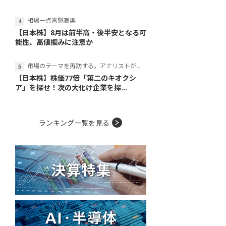
相場一点喜怒哀楽
【日本株】8月は前半高・後半安となる可
能性、高値掴みに注意か
市場のテーマを再訪する。アナリストが読み解くテーマの本質
【日本株】株価77倍「第二のキオクシ
ア」を探せ！次の大化け企業を探...
ランキング一覧を見る