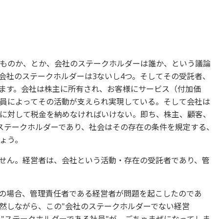
ものか、とか、会社のステークホルダーは誰か、という議論
会社のステークホルダーは3ないし4つ。そしてその受託者、
ます。会社は株主に所有され、お客様にサービス（付加価
員によってその活動が支えられ実現している。そして会社は
に対して税金を納めなければいけない。即ち、株主、顧客、
ステークホルダーであり、社会はその存在の条件を規定する、
ょう。
せん。経営者は、会社という活動・存在の受託者であり、管
くの場合、管理責任者である経営者が問題を起こしたのであ
然しながら、この"会社のステークホルダーでない経営