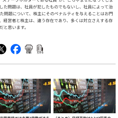
、"ステークホルダーである社員"が、ごちゃまぜになってしま
した問題は、社員が犯したものでもないし、社員によって治
た問題について、株主にそのペナルティを与えることはお門
、経営者と株主は、違う存在であり、多くは対立さえする存
だと思います。
印刷
ｱﾝｹｰﾄ