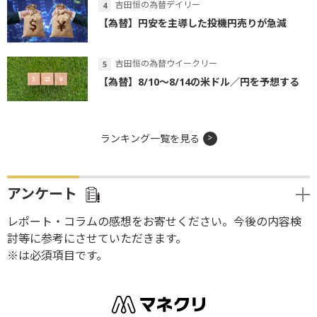
吉田恒の為替デイリー
【為替】円安を主導した投機円売りが急減
吉田恒の為替ウイークリー
【為替】8/10～8/14の米ドル／円を予想する
ランキング一覧を見る
アンケート
レポート・コラムの感想をお寄せください。今後の内容検
討等に参考にさせていただきます。
※は必須項目です。