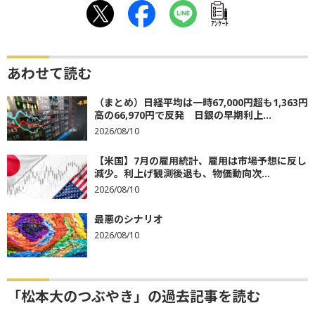
ｱﾝｹｰﾄ
あわせて読む
（まとめ）日経平均は一時67,000円超も1,363円
高の66,970円で反発 日銀の早期利上...
2026/08/10
【米国】7月の雇用統計、雇用は市場予想に反し
減少。利上げ観測後退も、物価動向次...
2026/08/10
最悪のシナリオ
2026/08/10
「松本大のつぶやき」の過去記事を読む