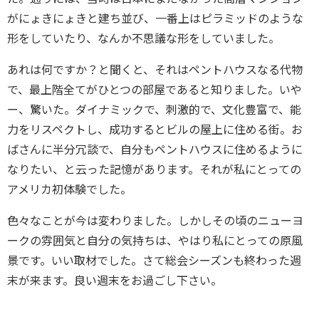
がにょきにょきと建ち並び、一番上はピラミッドのような
形をしていたり、なんか不思議な形をしていました。
あれは何ですか？と聞くと、それはペントハウスなる代物
で、最上階全てがひとつの部屋であると知りました。いや
ー、驚いた。ダイナミックで、刺激的で、文化豊富で、能
力をリスペクトし、成功するとビルの屋上に住める街。お
ばさんに半分冗談で、自分もペントハウスに住めるように
なりたい、と云った記憶があります。それが私にとっての
アメリカ初体験でした。
色々なことが今は変わりました。しかしその頃のニューヨ
ークの雰囲気と自分の気持ちは、やはり私にとっての原風
景です。いい取材でした。さて総会シーズンも終わった週
末が来ます。良い週末をお過ごし下さい。