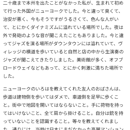
二十歳まで本州を出たことがなかった私が、生まれて初め
て行った外国がニューヨークでした。今と違って臭くて、
治安が悪く、今もそうですがうるさくて、色んな人がい
て、とにかくダイナミズムに溢れている場所でした。夜は
外で発砲のような音が聞こえたこともありました。今と違
ってジャズを演る場所がダウンタウンには溢れていて、ヴ
ィレッジの横道を歩いていると自然と店の中から生演奏の
ジャズが聞こえてきたりしました。美術館が多く、オフブ
ロードウェイなどもあって、とにかく刺激に満ちた場所で
した。
ニューヨークのいろはを教えてくれた友人のおばさんは、
歩道は建物側を歩いてはダメで、車道側を足早に歩くこ
と。街中で地図を開いてはならないこと。手に荷物を持っ
てはいけないこと、全て肩から掛けること。自分は銃を持
っていないことを認識すること。等々を教えてくれまし
た。通りには、当時は日本にまだなかった高層マンション