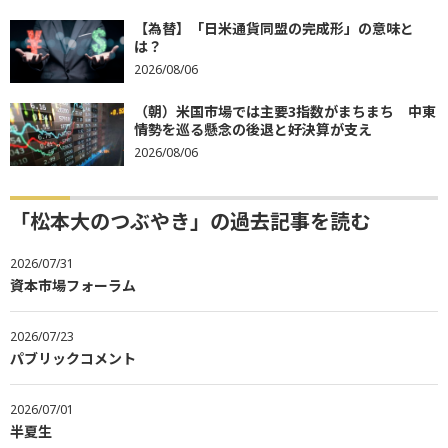
【為替】「日米通貨同盟の完成形」の意味と
は？
2026/08/06
（朝）米国市場では主要3指数がまちまち 中東
情勢を巡る懸念の後退と好決算が支え
2026/08/06
「松本大のつぶやき」の過去記事を読む
2026/07/31
資本市場フォーラム
2026/07/23
パブリックコメント
2026/07/01
半夏生