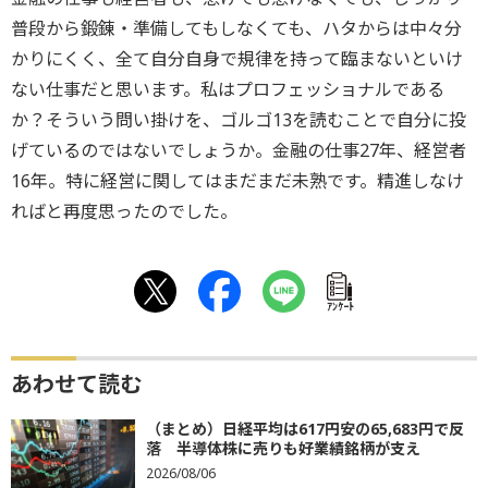
普段から鍛錬・準備してもしなくても、ハタからは中々分
かりにくく、全て自分自身で規律を持って臨まないといけ
ない仕事だと思います。私はプロフェッショナルである
か？そういう問い掛けを、ゴルゴ13を読むことで自分に投
げているのではないでしょうか。金融の仕事27年、経営者
16年。特に経営に関してはまだまだ未熟です。精進しなけ
ればと再度思ったのでした。
ｱﾝｹｰﾄ
あわせて読む
（まとめ）日経平均は617円安の65,683円で反
落 半導体株に売りも好業績銘柄が支え
2026/08/06