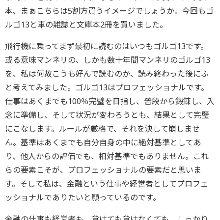
本、まぁこちらは5割方買うイメージでしょうか。今回もゴ
ルゴ13と車の雑誌と文庫本2冊を買いました。
飛行機に乗ってまず最初に読むのはいつもゴルゴ13です。
或る意味マンネリの、しかも数十年間マンネリのゴルゴ13
を、私は何故こうも好んで読むのか、読み終わった後にふ
と考えてみました。ゴルゴ13はプロフェッショナルです。
仕事はあくまでも100％完璧を目指し、普段から鍛錬し、入
念に準備し、そして状況が変わろうとも、結果として完璧
にこなします。ルールが厳格で、それを決して崩しませ
ん。基準はあくまでも自分自身の中に絶対基準としてあ
り、他人からの評価でも、相対基準でもありません。これ
らの要素こそが、プロフェッショナルの要素だと思いま
す。そして私は、金融という仕事や経営者としてプロフェ
ッショナルでありたいと願っているのです。
金融の仕事も経営者も、怠けても怠けなくても、しっかり