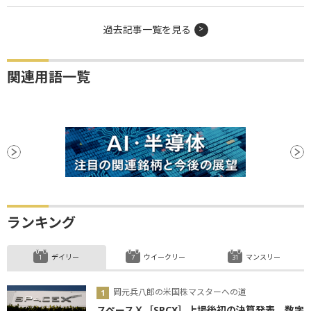
過去記事一覧を見る
関連用語一覧
ランキング
デイリー
ウイークリー
マンスリー
岡元兵八郎の米国株マスターへの道
スペースＸ［SPCX］上場後初の決算発表、数字