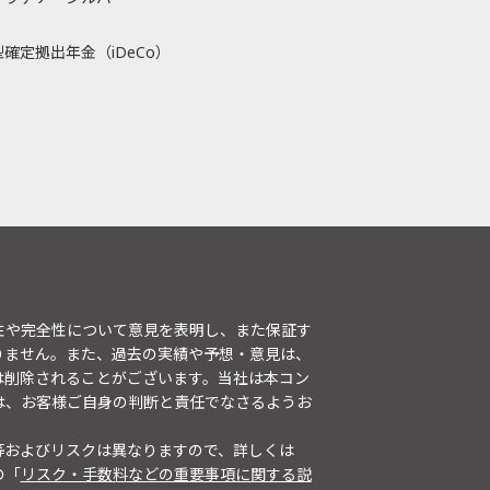
確定拠出年金（iDeCo）
性や完全性について意見を表明し、また保証す
りません。また、過去の実績や予想・意見は、
は削除されることがございます。当社は本コン
は、お客様ご自身の判断と責任でなさるようお
等およびリスクは異なりますので、詳しくは
の「
リスク・手数料などの重要事項に関する説