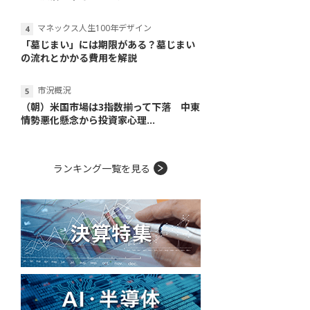
マネックス人生100年デザイン
「墓じまい」には期限がある？墓じまい
の流れとかかる費用を解説
市況概況
（朝）米国市場は3指数揃って下落 中東
情勢悪化懸念から投資家心理...
ランキング一覧を見る