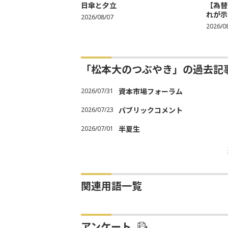
日傘と夕立
【為替
れが示
2026/08/07
2026/0
「松本大のつぶやき」の過去記
2026/07/31
資本市場フォーラム
2026/07/23
パブリックコメント
2026/07/01
半夏生
関連用語一覧
アンケート