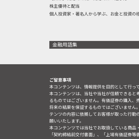
株主優待と配当
個人投資家・著名人から学ぶ、お金と投資の
金融用語集
ご留意事項
本コンテンツは、情報提供を目的として行っ
本コンテンツは、当社や当社が信頼できると
るものではございません。有価証券の購入、
将来の結果を保証するものではございません
テンツの内容に依拠してお客様が取った行動
願いいたします。
本コンテンツでは当社でお取扱している商品
「契約締結前交付書面」、「上場有価証券等