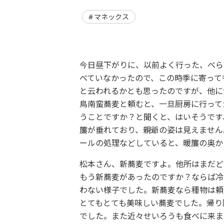
マネックス
今日昼下がりに、以前よく行った、べら
べていなかったので、この時季に寄って
と云われるかとも思ったのですが、他に
鳥南蛮蕎麦と頼むと、一旦厨房に行って
うことですか？と聞くと、はいそうです
簾が垂れており、親爺の姿は見えません
ールの処理などしていると、暖簾の奥か
松本さん、新蕎麦ですよ。他所はまだど
もう新蕎麦があったのですか？ならば冷
わない様子でした。新蕎麦なら種物は頼
とてもとても美味しい蕎麦でした。帰り
でした。また近々せいろうも食べに来ま