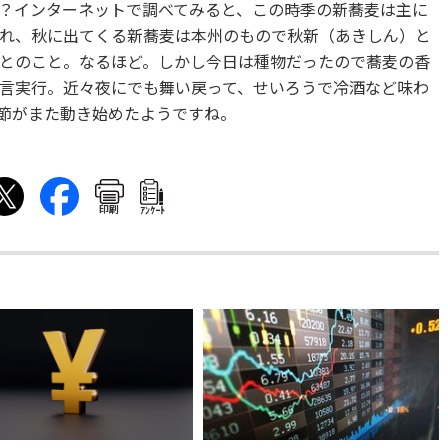
？インターネットで調べてみると、この時季の新蕎麦は主に
れ、秋に出てくる新蕎麦は本州のもので秋新（あきしん）と
とのこと。なるほど。しかし今日は種物だったので蕎麦の香
言実行。近々夜にでも舞い戻って、せいろうで冷酒など味わ
節がまた動き始めたようですね。
印刷
ｱﾝｹｰﾄ