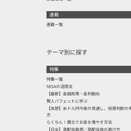
連載
連載一覧
テーマ別に探す
特集
特集一覧
NISAの活用法
【最新】金融政策・金利動向
賢人バフェットに学ぶ
【為替】米ドル円今後の見通し、投資判断の
方
らくちん！積立でお金を増やす方法
【日米】高配当銘柄／高配当株の選び方