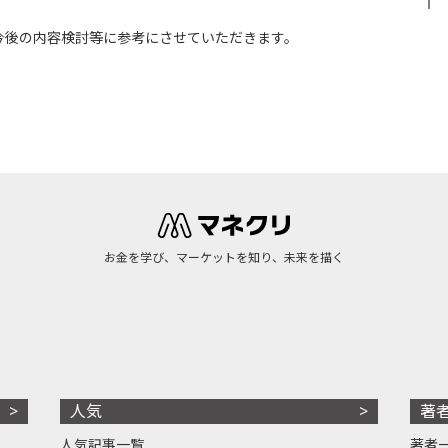
今後の内容検討等に参考にさせていただきます。
お金を学び、マーケットを知り、未来を描く
人気
著
人気記事一覧
著者