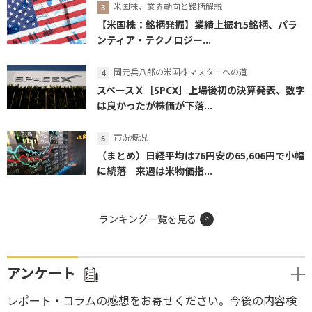
米国株、業界動向と銘柄解説
【米国株：銘柄発掘】業績上振れ5銘柄、パラ
ンティア・テクノロジー...
岡元兵八郎の米国株マスターへの道
スペースＸ［SPCX］上場後初の決算発表、数字
は良かったが株価が下落...
市況概況
（まとめ）日経平均は76円安の65,606円で小幅
に続落 来週は米物価指...
ランキング一覧を見る
アンケート
レポート・コラムの感想をお寄せください。今後の内容検