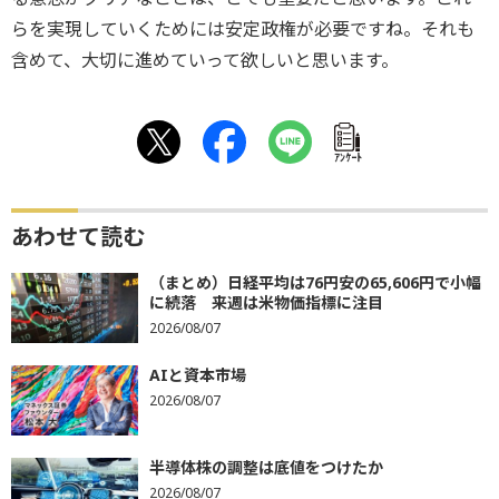
らを実現していくためには安定政権が必要ですね。それも
含めて、大切に進めていって欲しいと思います。
ｱﾝｹｰﾄ
あわせて読む
（まとめ）日経平均は76円安の65,606円で小幅
に続落 来週は米物価指標に注目
2026/08/07
AIと資本市場
2026/08/07
半導体株の調整は底値をつけたか
2026/08/07