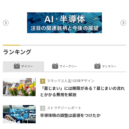
ランキング
デイリー
ウイークリー
マンスリー
マネックス人生100年デザイン
「墓じまい」には期限がある？墓じまいの流れ
とかかる費用を解説
ストラテジーレポート
半導体株の調整は底値をつけたか