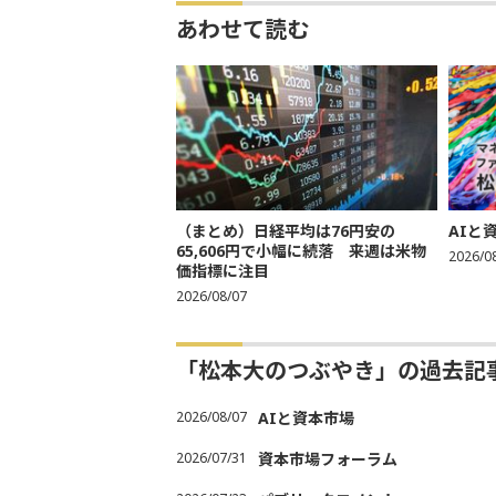
あわせて読む
（まとめ）日経平均は76円安の
AIと
65,606円で小幅に続落 来週は米物
2026/0
価指標に注目
2026/08/07
「松本大のつぶやき」の過去記
2026/08/07
AIと資本市場
2026/07/31
資本市場フォーラム