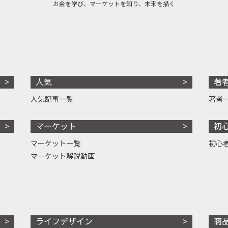
お金を学び、マーケットを知り、未来を描く
人気
著
人気記事一覧
著者
マーケット
初
マーケット一覧
初心
マーケット解説動画
ライフデザイン
商