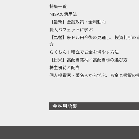
特集一覧
NISAの活用法
【最新】金融政策・金利動向
賢人バフェットに学ぶ
【為替】米ドル円今後の見通し、投資判断の
方
らくちん！積立でお金を増やす方法
【日米】高配当銘柄／高配当株の選び方
株主優待と配当
個人投資家・著名人から学ぶ、お金と投資の
金融用語集