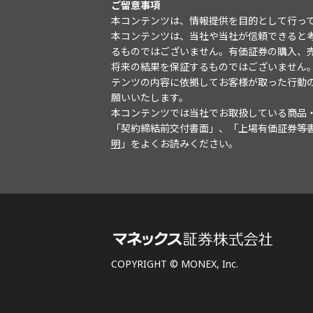
ご留意事項
本コンテンツは、情報提供を目的として行っ
本コンテンツは、当社や当社が信頼できると
るものではございません。有価証券の購入、
将来の結果を保証するものではございません
テンツの内容に依拠してお客様が取った行動
願いいたします。
本コンテンツでは当社でお取扱している商品
「契約締結前交付書面」、「上場有価証券等
明
」をよくお読みください。
COPYRIGHT © MONEX, Inc.