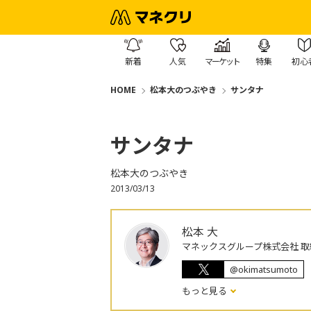
新着
人気
マーケット
特集
初心
HOME
松本大のつぶやき
サンタナ
サンタナ
松本大のつぶやき
2013/03/13
松本 大
マネックスグループ株式会社 取
@okimatsumoto
もっと見る