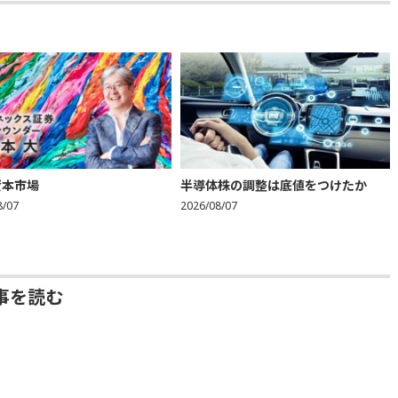
資本市場
半導体株の調整は底値をつけたか
8/07
2026/08/07
事を読む