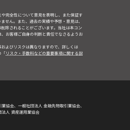
性や完全性について意見を表明し、また保証す
りません。また、過去の実績や予想・意見は、
は削除されることがございます。当社は本コン
は、お客様ご自身の判断と責任でなさるようお
等およびリスクは異なりますので、詳しくは
の「
リスク・手数料などの重要事項に関する説
引業協会、一般社団法人 金融先物取引業協会、
団法人 資産運用業協会