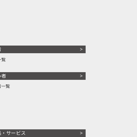
者
一覧
心者
者一覧
品・サービス