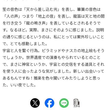
笙の音色は「天から差し込む光」を表し、篳篥の音色は
「人の声」つまり「地上の音」を表し、龍笛は天と地の間
を行き交う「龍の鳴き声」を表しているとされるそうで
す。なるほど。実際、まさにそのように感じました。説明
の通りに感じるというのは、私にとっては案外珍しいこと
で、とても感動しました。
宇宙と人を繋ぐ行為。ピラミッドやナスカの地上絵もそう
でしょうか。世界遺産での演奏もやられているとのこと
で、まさに神官というか、宇宙との交信をする道具とそれ
を使う人に会ったような気がしました。新しい出会いって
あるもんですね！雅楽を色々聞いてみたりしようと思っ
た、いい夜でした。
ｱﾝｹｰﾄ