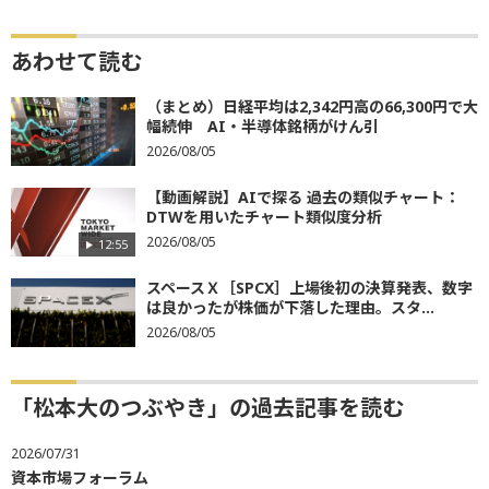
あわせて読む
（まとめ）日経平均は2,342円高の66,300円で大
幅続伸 AI・半導体銘柄がけん引
2026/08/05
【動画解説】AIで探る 過去の類似チャート：
DTWを用いたチャート類似度分析
2026/08/05
12:55
スペースＸ［SPCX］上場後初の決算発表、数字
は良かったが株価が下落した理由。スタ...
2026/08/05
「松本大のつぶやき」の過去記事を読む
2026/07/31
資本市場フォーラム