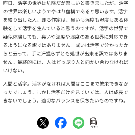
昨日、活字の世界は危険だが楽しいと書きましたが、活字
の世界は楽しいようでやはり虚構であると思います。活字
を絞り出した人、即ち作家は、臭いも温度も湿度もある体
験をして活字を生んでいると思うのですが、活字の世界で
疑似体験しても、臭いや温度や湿度のある世界に対応でき
るようになる訳ではありません。或いは活字で分かったか
らと云って、手に汗握らずとも処世が出来る訳ではありま
せん。最終的には、人はどっぷり人と向かい合わなければ
いけない。
人間と活字。活字がなければ人間はここまで繁栄できなか
ったでしょう。しかし活字だけを見ていては、人は成長で
きないでしょう。適切なバランスを保ちたいものですね。
ｱﾝｹｰﾄ