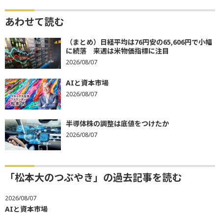
あわせて読む
（まとめ）日経平均は76円安の65,606円で小幅
に続落 来週は米物価指標に注目
2026/08/07
AIと資本市場
2026/08/07
半導体株の調整は底値をつけたか
2026/08/07
「松本大のつぶやき」の過去記事を読む
2026/08/07
AIと資本市場