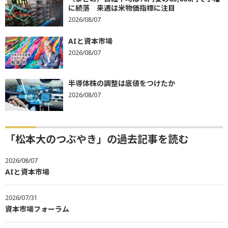
に続落 来週は米物価指標に注目
2026/08/07
AIと資本市場
2026/08/07
半導体株の調整は底値をつけたか
2026/08/07
「松本大のつぶやき」の過去記事を読む
2026/08/07
AIと資本市場
2026/07/31
資本市場フォーラム