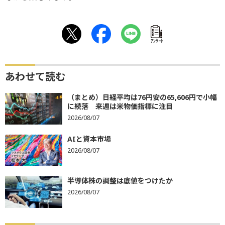
ｱﾝｹｰﾄ
あわせて読む
（まとめ）日経平均は76円安の65,606円で小幅
に続落 来週は米物価指標に注目
2026/08/07
AIと資本市場
2026/08/07
半導体株の調整は底値をつけたか
2026/08/07