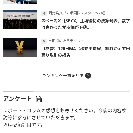
岡元兵八郎の米国株マスターへの道
スペースＸ［SPCX］上場後初の決算発表、数字
は良かったが株価が下落...
吉田恒の為替デイリー
【為替】120日MA（移動平均線）割れが示す円
売り取引の損失
ランキング一覧を見る
アンケート
レポート・コラムの感想をお寄せください。今後の内容検
討等に参考にさせていただきます。
※は必須項目です。