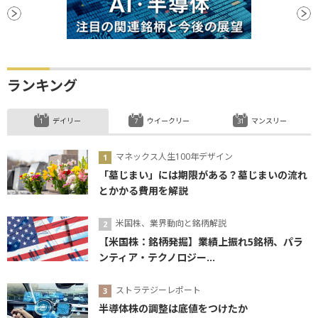
ランキング
デイリー
ウイークリー
マンスリー
マネックス人生100年デザイン
「墓じまい」には期限がある？墓じまいの流れ
とかかる費用を解説
米国株、業界動向と銘柄解説
【米国株：銘柄発掘】業績上振れ5銘柄、パラ
ンティア・テクノロジー...
ストラテジーレポート
半導体株の調整は底値をつけたか