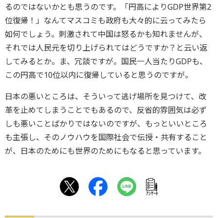
るのではないかとも思うのです。「円高によりGDP世界第2
位復帰！」なんてマスコミも政府も大々的に云ってみたら
如何でしょう。刺激されて中国は怒るかも知れませんが、
それでは人民元を切り上げられてはどうですか？と云い返
してみるとか。ま、冗談ですが。国民一人当たりGDPも、
この円高で10位以内に復帰していると思うのですが。
日本の悪いところは、そういって逃げ場所を見つけて、改
革を止めてしまうことでもあるので、反省的雰囲気は必ず
しも悪いことばかりではないのですが、もっといいところ
も主張し、そのノウハウを国際社会で伝授・共有すること
が、日本のためにも世界のためにもなると思っています。
ｱﾝｹｰﾄ