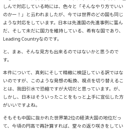
しんで対応している時には、色々と「そんなやり方でいい
のかー！」と云われましたが、今では世界のどの国も同じ
ような対応をしています。日本は先進国の先進事例に富ん
だ、そして未だに国力を維持している、希有な国であり、
Leading Countryなのです。
と、まぁ、そんな見方も出来るのではないかと思うので
す。
本件について、真剣にそして精緻に検証している訳ではな
いのですが、このような発想の転換、視点を切り替えるこ
とは、我田引水で恐縮ですが大切だと思っています。が、
しかし、日本はそういったことをもっと上手に宣伝した方
がいいですよね。
そもそも中国に抜かれた世界第2位の経済大国の地位だっ
て、今頃の円高で再計算すれば、堂々の返り咲きをしてい