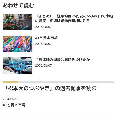
あわせて読む
（まとめ）日経平均は76円安の65,606円で小幅
に続落 来週は米物価指標に注目
2026/08/07
AIと資本市場
2026/08/07
半導体株の調整は底値をつけたか
2026/08/07
「松本大のつぶやき」の過去記事を読む
2026/08/07
AIと資本市場