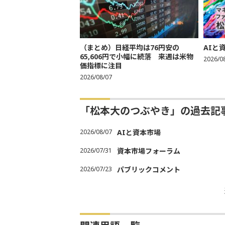
（まとめ）日経平均は76円安の
AIと
65,606円で小幅に続落 来週は米物
2026/0
価指標に注目
2026/08/07
「松本大のつぶやき」の過去記
2026/08/07
AIと資本市場
2026/07/31
資本市場フォーラム
2026/07/23
パブリックコメント