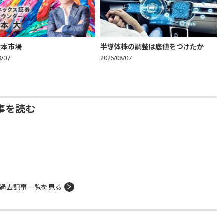
資本市場
半導体株の調整は底値をつけたか
8/07
2026/08/07
事を読む
過去記事一覧を見る