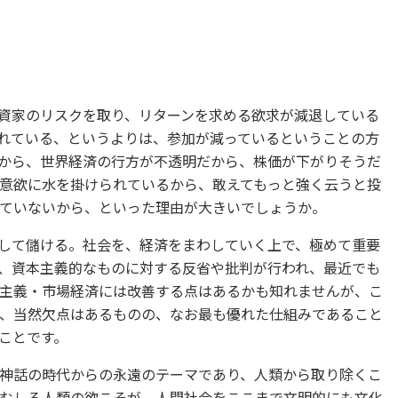
資家のリスクを取り、リターンを求める欲求が減退している
れている、というよりは、参加が減っているということの方
から、世界経済の行方が不透明だから、株価が下がりそうだ
意欲に水を掛けられているから、敢えてもっと強く云うと投
ていないから、といった理由が大きいでしょうか。
して儲ける。社会を、経済をまわしていく上で、極めて重要
、資本主義的なものに対する反省や批判が行われ、最近でも
主義・市場経済には改善する点はあるかも知れませんが、こ
、当然欠点はあるものの、なお最も優れた仕組みであること
ことです。
神話の時代からの永遠のテーマであり、人類から取り除くこ