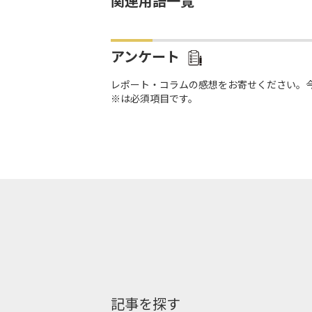
関連用語一覧
アンケート
レポート・コラムの感想をお寄せください。
※は必須項目です。
記事を探す