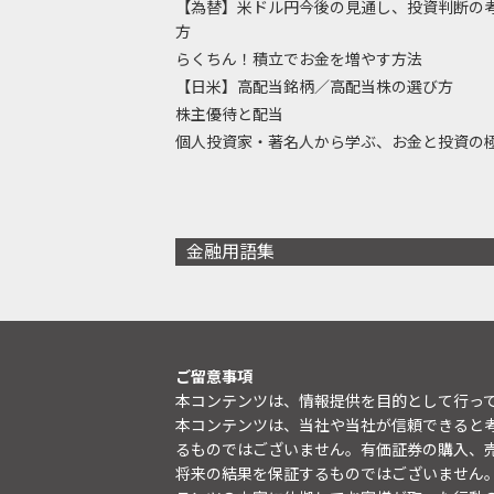
【為替】米ドル円今後の見通し、投資判断の
方
らくちん！積立でお金を増やす方法
【日米】高配当銘柄／高配当株の選び方
株主優待と配当
個人投資家・著名人から学ぶ、お金と投資の
金融用語集
ご留意事項
本コンテンツは、情報提供を目的として行っ
本コンテンツは、当社や当社が信頼できると
るものではございません。有価証券の購入、
将来の結果を保証するものではございません