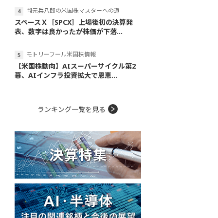
岡元兵八郎の米国株マスターへの道
スペースＸ［SPCX］上場後初の決算発
表、数字は良かったが株価が下落...
モトリーフール米国株情報
【米国株動向】AIスーパーサイクル第2
幕、AIインフラ投資拡大で恩恵...
ランキング一覧を見る