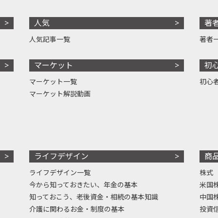
人気
著
人気記事一覧
著者
マーケット
初
マーケット一覧
初心
マーケット解説動画
ライフデザイン
商
ライフデザイン一覧
株式
今から知っておきたい、年金の基本
米国
知っておこう、老後資金・相続の基本知識
中国
介護に関わるお金・制度の基本
投資