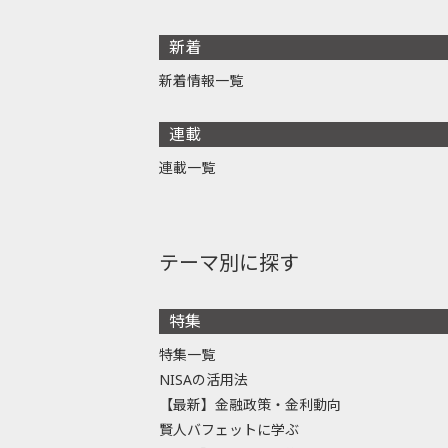
新着
新着情報一覧
連載
連載一覧
テーマ別に探す
特集
特集一覧
NISAの活用法
【最新】金融政策・金利動向
賢人バフェットに学ぶ