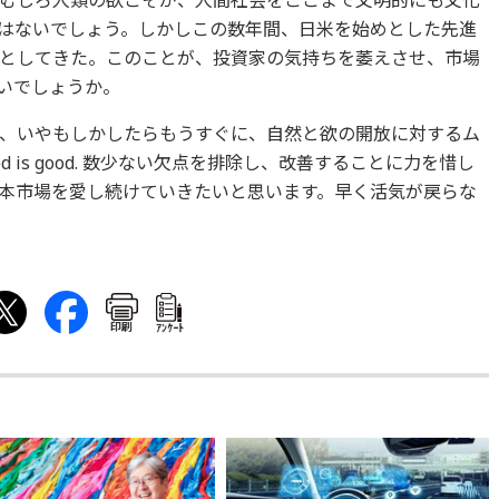
むしろ人類の欲こそが、人間社会をここまで文明的にも文化
はないでしょう。しかしこの数年間、日米を始めとした先進
としてきた。このことが、投資家の気持ちを萎えさせ、市場
いでしょうか。
、いやもしかしたらもうすぐに、自然と欲の開放に対するム
 is good. 数少ない欠点を排除し、改善することに力を惜し
本市場を愛し続けていきたいと思います。早く活気が戻らな
印刷
ｱﾝｹｰﾄ