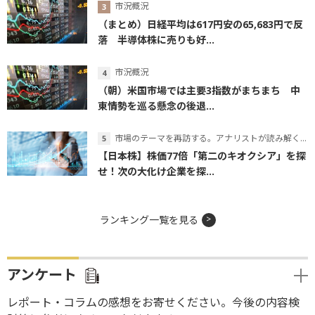
市況概況
（まとめ）日経平均は617円安の65,683円で反
落 半導体株に売りも好...
市況概況
（朝）米国市場では主要3指数がまちまち 中
東情勢を巡る懸念の後退...
市場のテーマを再訪する。アナリストが読み解くテーマの本質
【日本株】株価77倍「第二のキオクシア」を探
せ！次の大化け企業を探...
ランキング一覧を見る
アンケート
レポート・コラムの感想をお寄せください。今後の内容検