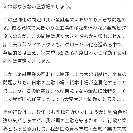
えねばならない正念場でしょう。
この空洞化の問題は我が金融産業においても大きな問題で
す。或る意味で大掛かりな工場の移転を伴わない金融ビジ
ネスの方が、この問題は速く大きく進むかも知れません。
斯く云う我々マネックスも、グローバル化を進める中で、
発展的とは云え、将来重心がある程度日本から移動する可
能性は否定できません。
しかし金融産業の空洞化に関連して最大の問題は、企業の
問題よりも、日本の金融市場・資本市場が空洞化すること
でしょう。この問題は、他産業にはない金融に独特な、そ
して我が国の経済にとっても大変大きな問題だと云えます。
金融行政はここ数年（もう10年近いでしょうか）監督色が
強い気がしますが、我が国の金融を守るために、行政と業
界ともっと協力して、我が国の資本市場・金融産業の未来