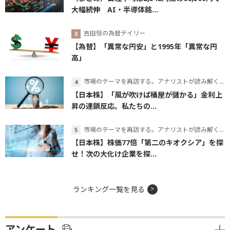
大幅続伸 AI・半導体銘...
吉田恒の為替デイリー
【為替】「異常な円安」と1995年「異常な円
高」
市場のテーマを再訪する。アナリストが読み解くテーマの本質
【日本株】「風が吹けば桶屋が儲かる」金利上
昇の連鎖反応。私たちの...
市場のテーマを再訪する。アナリストが読み解くテーマの本質
【日本株】株価77倍「第二のキオクシア」を探
せ！次の大化け企業を探...
ランキング一覧を見る
アンケート