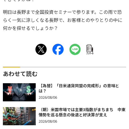
明日は長野まで全国投資セミナーで参ります。この雨で恐
らく一気に涼しくなる長野で、お客様とのやりとりの中に
何かを探せるでしょうか？
ｱﾝｹｰﾄ
あわせて読む
【為替】「日米通貨同盟の完成形」の意味と
は？
2026/08/06
（朝）米国市場では主要3指数がまちまち 中東
情勢を巡る懸念の後退と好決算が支え
2026/08/06