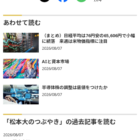
ｱﾝｹｰﾄ
あわせて読む
（まとめ）日経平均は76円安の65,606円で小幅
に続落 来週は米物価指標に注目
2026/08/07
AIと資本市場
2026/08/07
半導体株の調整は底値をつけたか
2026/08/07
「松本大のつぶやき」の過去記事を読む
2026/08/07