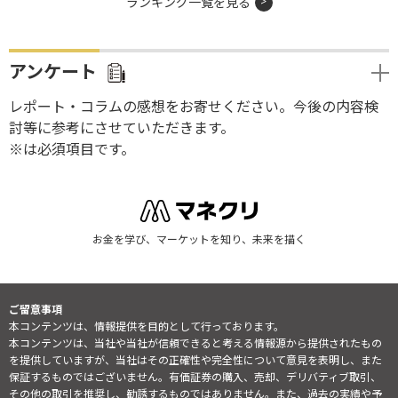
ランキング一覧を見る
アンケート
レポート・コラムの感想をお寄せください。今後の内容検
討等に参考にさせていただきます。
※は必須項目です。
お金を学び、マーケットを知り、未来を描く
ご留意事項
本コンテンツは、情報提供を目的として行っております。
本コンテンツは、当社や当社が信頼できると考える情報源から提供されたもの
を提供していますが、当社はその正確性や完全性について意見を表明し、また
保証するものではございません。有価証券の購入、売却、デリバティブ取引、
その他の取引を推奨し、勧誘するものではありません。また、過去の実績や予