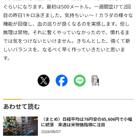
ぐらいになります。最初は500メートル。一週間空けて2回
目の昨日1キロ泳ぎました。気持ちいぃ～！カラダの様々な
機能が回復し、血の巡りが良くなるのを実感します。但し
無理は禁物。それに暫くやっていなかったので、慣れるま
では気をつけないといけません。きちんとした、強くて新
しいバランスを、なるべく早く作っていきたいと思いま
す。
ｱﾝｹｰﾄ
あわせて読む
（まとめ）日経平均は76円安の65,606円で小幅
に続落 来週は米物価指標に注目
2026/08/07