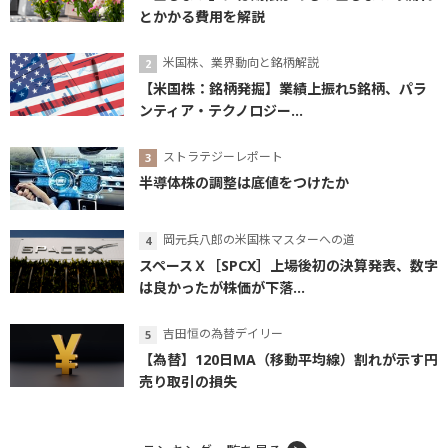
とかかる費用を解説
米国株、業界動向と銘柄解説
【米国株：銘柄発掘】業績上振れ5銘柄、パラ
ンティア・テクノロジー...
ストラテジーレポート
半導体株の調整は底値をつけたか
岡元兵八郎の米国株マスターへの道
スペースＸ［SPCX］上場後初の決算発表、数字
は良かったが株価が下落...
吉田恒の為替デイリー
【為替】120日MA（移動平均線）割れが示す円
売り取引の損失