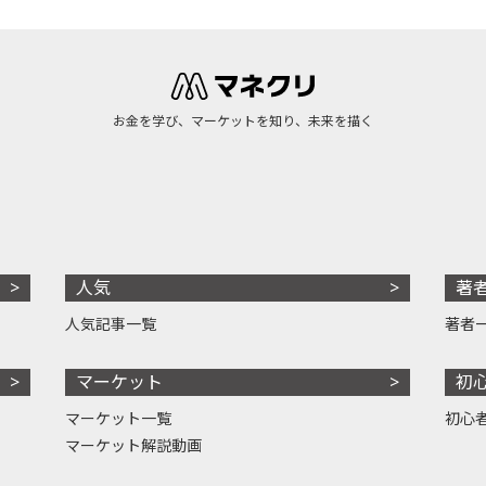
お金を学び、マーケットを知り、未来を描く
人気
著
人気記事一覧
著者
マーケット
初
マーケット一覧
初心
マーケット解説動画