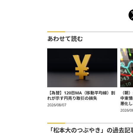
あわせて読む
【為替】120日MA（移動平均線）割
（朝）
れが示す円売り取引の損失
中東情
悪化し売
2026/08/07
2026/0
「松本大のつぶやき」の過去記