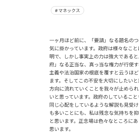
マネックス
一ヶ月ほど前に、「要請」なる題名のつ
気に掛かっています。政府は様々なこと
明で、しかし事実上の力は強大であると
府」なる正当な、真っ当な権力が行使す
主義や法治国家の根底を覆すと云うほど
ます。そしてこの不安を大切にしたいと
方向に流れていくことを我々が止められ
いと思っています。政府のしていること
同じ心配をしているような解説も見受け
も多いことにも、私は残念な気持ちを抑
と思います。正念場は色々なところにあ
思います。