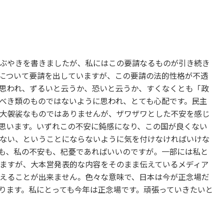
ぶやきを書きましたが、私にはこの要請なるものが引き続き
について要請を出していますが、この要請の法的性格が不透
思われ、ずるいと云うか、恐いと云うか、すくなくとも「政
べき類のものではないように思われ、とても心配です。民主
大袈裟なものではありませんが、ザワザワとした不安を感じ
思います。いずれこの不安に鈍感になり、この国が良くない
ない、ということにならないように気を付けなければいけな
も、私の不安も、杞憂であればいいのですが。一部には私と
ますが、大本営発表的な内容をそのまま伝えているメディア
えることが出来ません。色々な意味で、日本は今が正念場だ
ります。私にとっても今年は正念場です。頑張っていきたいと