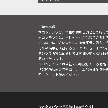
ご留意事項
本コンテンツは、情報提供を目的として行っ
本コンテンツは、当社や当社が信頼できると
るものではございません。有価証券の購入、
将来の結果を保証するものではございません
テンツの内容に依拠してお客様が取った行動
願いいたします。
本コンテンツでは当社でお取扱している商品
「契約締結前交付書面」、「上場有価証券等
明
」をよくお読みください。