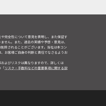
性や完全性について意見を表明し、また保証す
りません。また、過去の実績や予想・意見は、
は削除されることがございます。当社は本コン
は、お客様ご自身の判断と責任でなさるようお
等およびリスクは異なりますので、詳しくは
の「
リスク・手数料などの重要事項に関する説