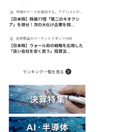
市場のテーマを再訪する。アナリストが読み解くテーマの本質
【日本株】株価77倍「第二のキオクシ
ア」を探せ！次の大化け企業を探...
吉野貴晶のマーケットクオンツ分析
【日本株】ウォール街の戦略を応用した
「良い会社を安く買う」投資法...
ランキング一覧を見る