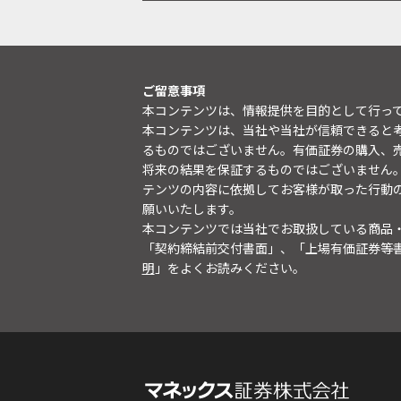
ご留意事項
本コンテンツは、情報提供を目的として行っ
本コンテンツは、当社や当社が信頼できると
るものではございません。有価証券の購入、
将来の結果を保証するものではございません
テンツの内容に依拠してお客様が取った行動
願いいたします。
本コンテンツでは当社でお取扱している商品
「契約締結前交付書面」、「上場有価証券等
明
」をよくお読みください。