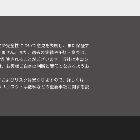
性や完全性について意見を表明し、また保証す
りません。また、過去の実績や予想・意見は、
は削除されることがございます。当社は本コン
は、お客様ご自身の判断と責任でなさるようお
等およびリスクは異なりますので、詳しくは
の「
リスク・手数料などの重要事項に関する説