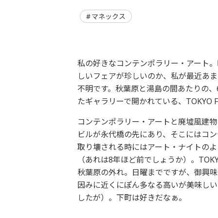
マネックス
私の好きなコンテンポラリー・アート。
しいフェアが珍しいのか、私が最近あま
不明です。秋葉原と湯島の間あたりの、
たギャラリーで開かれている、TOKYO F
コンテンポラリー・アートと廃墟風建物
ビルが永代橋の先にあり、そこにはコン
取り壊される時にはアート・ナイトのよ
（あれは8年ほど前でしょうか）。TOKY
秋葉原の外れ。日曜までですが、御興味
因みに近くにぽん多なる高いが美味しい
したが）。下町は好きだなぁ。