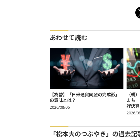
あわせて読む
【為替】「日米通貨同盟の完成形」
（朝）
の意味とは？
まち 
好決算
2026/08/06
2026/0
「松本大のつぶやき」の過去記