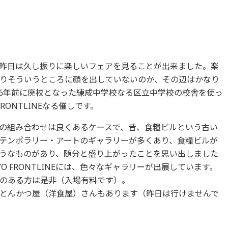
昨日は久し振りに楽しいフェアを見ることが出来ました。楽
りそういうところに顔を出していないのか、その辺はかなり
6年前に廃校となった練成中学校なる区立中学校の校舎を使っ
RONTLINEなる催しです。
の組み合わせは良くあるケースで、昔、食糧ビルという古い
テンポラリー・アートのギャラリーが多くあり、食糧ビルが
うなものがあり、随分と盛り上がったことを思い出しました
O FRONTLINEには、色々なギャラリーが出展しています。
のある方は是非（入場有料です）。
とんかつ屋（洋食屋）さんもあります（昨日は行けませんで