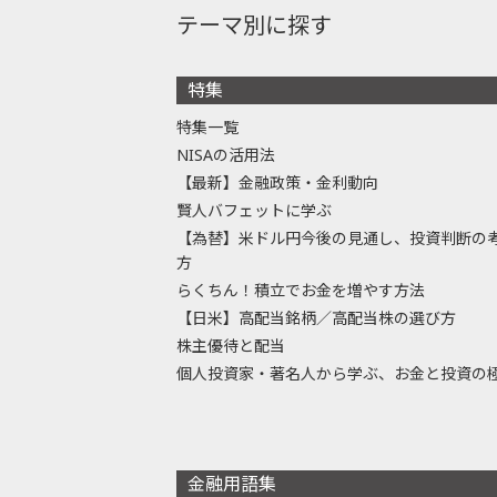
テーマ別に探す
特集
特集一覧
NISAの活用法
【最新】金融政策・金利動向
賢人バフェットに学ぶ
【為替】米ドル円今後の見通し、投資判断の
方
らくちん！積立でお金を増やす方法
【日米】高配当銘柄／高配当株の選び方
株主優待と配当
個人投資家・著名人から学ぶ、お金と投資の
金融用語集