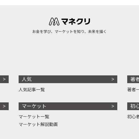
お金を学び、マーケットを知り、未来を描く
人気
著
人気記事一覧
著者
マーケット
初
マーケット一覧
初心
マーケット解説動画