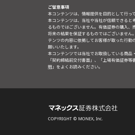
ご留意事項
本コンテンツは、情報提供を目的として行っ
本コンテンツは、当社や当社が信頼できると
るものではございません。有価証券の購入、
将来の結果を保証するものではございません
テンツの内容に依拠してお客様が取った行動
願いいたします。
本コンテンツでは当社でお取扱している商品
「契約締結前交付書面」、「上場有価証券等
明
」をよくお読みください。
COPYRIGHT © MONEX, Inc.