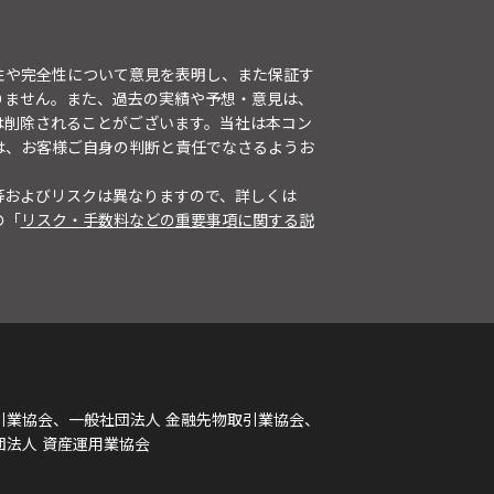
性や完全性について意見を表明し、また保証す
りません。また、過去の実績や予想・意見は、
は削除されることがございます。当社は本コン
は、お客様ご自身の判断と責任でなさるようお
等およびリスクは異なりますので、詳しくは
の「
リスク・手数料などの重要事項に関する説
引業協会、一般社団法人 金融先物取引業協会、
団法人 資産運用業協会