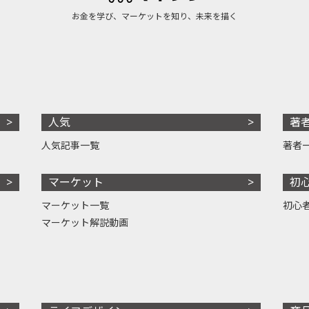
お金を学び、マーケットを知り、未来を描く
人気
著
人気記事一覧
著者
マーケット
初
マーケット一覧
初心
マーケット解説動画