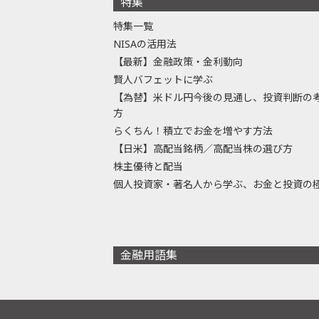
特集
特集一覧
NISAの活用法
【最新】金融政策・金利動向
賢人バフェットに学ぶ
【為替】米ドル円今後の見通し、投資判断の
方
らくちん！積立でお金を増やす方法
【日米】高配当銘柄／高配当株の選び方
株主優待と配当
個人投資家・著名人から学ぶ、お金と投資の
金融用語集