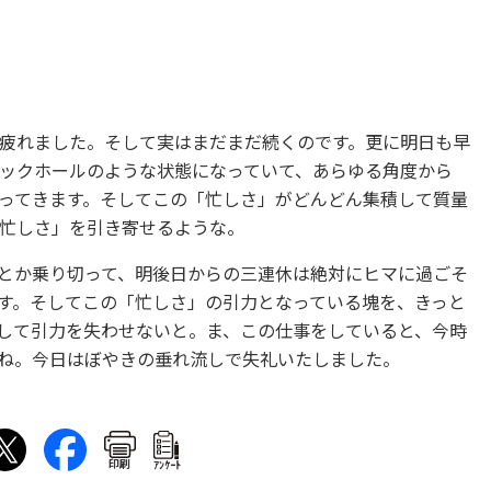
疲れました。そして実はまだまだ続くのです。更に明日も早
ックホールのような状態になっていて、あらゆる角度から
ってきます。そしてこの「忙しさ」がどんどん集積して質量
忙しさ」を引き寄せるような。
とか乗り切って、明後日からの三連休は絶対にヒマに過ごそ
す。そしてこの「忙しさ」の引力となっている塊を、きっと
して引力を失わせないと。ま、この仕事をしていると、今時
かね。今日はぼやきの垂れ流しで失礼いたしました。
印刷
ｱﾝｹｰﾄ