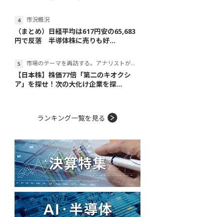
市況概況
（まとめ）日経平均は617円安の65,683
円で反落 半導体株に売りも好...
市場のテーマを再訪する。アナリストが読み解くテーマの本質
【日本株】株価77倍「第二のキオクシ
ア」を探せ！次の大化け企業を探...
ランキング一覧を見る