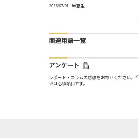
2026/07/01
半夏生
関連用語一覧
アンケート
レポート・コラムの感想をお寄せください。
※は必須項目です。