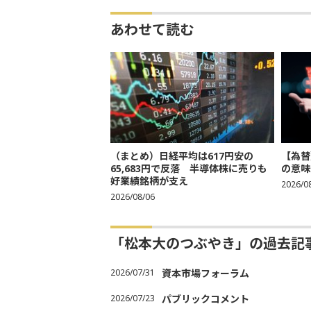
あわせて読む
（まとめ）日経平均は617円安の
【為替
65,683円で反落 半導体株に売りも
の意味
好業績銘柄が支え
2026/0
2026/08/06
「松本大のつぶやき」の過去記
2026/07/31
資本市場フォーラム
2026/07/23
パブリックコメント