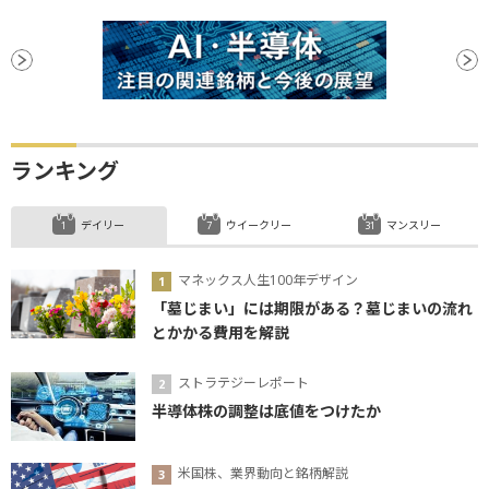
ランキング
デイリー
ウイークリー
マンスリー
マネックス人生100年デザイン
「墓じまい」には期限がある？墓じまいの流れ
とかかる費用を解説
ストラテジーレポート
半導体株の調整は底値をつけたか
米国株、業界動向と銘柄解説