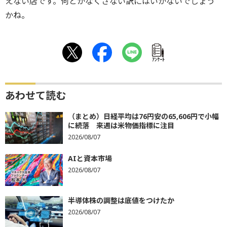
えない店です。何とかなくさない訳にはいかないでしょう
かね。
ｱﾝｹｰﾄ
あわせて読む
（まとめ）日経平均は76円安の65,606円で小幅
に続落 来週は米物価指標に注目
2026/08/07
AIと資本市場
2026/08/07
半導体株の調整は底値をつけたか
2026/08/07