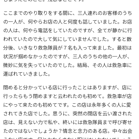
ここまでのやり取りをする間に、三人連れのお客様のうち
の一人が、何やらお店の人と何度も話していました。お店
の人は、何やら電話をしていたのですが、全てが静かに行
われていたので大して気にしていませんでした。すると数
分後、いきなり救急隊員が７名も入って来ました。最初は
状況が掴めなかったのですが、三人のうちの他の一人が、
微妙に気を失っていたのでした。結局、その人は救急車に
運ばれていきました。
閉めると分かっている店に行ったことはありますが、店に
行ったらもう閉めますと云われたのも初めて。救急車が店
にやって来たのも初めてです。この店は永年多くの人に愛
されてきた店でした。思うに、突然の閉店を云い渡された
店は、見えない力で私や、終いには救急隊員まで呼び寄せ
たのではないでしょうか？情念と念力のある店。中々出会