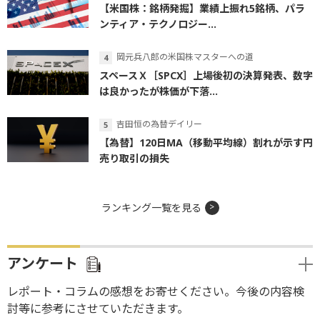
【米国株：銘柄発掘】業績上振れ5銘柄、パラ
ンティア・テクノロジー...
岡元兵八郎の米国株マスターへの道
スペースＸ［SPCX］上場後初の決算発表、数字
は良かったが株価が下落...
吉田恒の為替デイリー
【為替】120日MA（移動平均線）割れが示す円
売り取引の損失
ランキング一覧を見る
アンケート
レポート・コラムの感想をお寄せください。今後の内容検
討等に参考にさせていただきます。