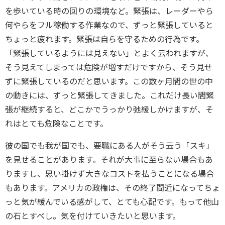
を歩いている時の回りの環境など。緊張は、レーダーやら
何やらをフル稼働する作業なので、ずっと緊張していると
ちょっと疲れます。緊張は自らを守るための行為です。
「緊張しているようには見えない」とよく云われますが、
そう見えてしまっては危険が増すだけですから、そう見せ
ずに緊張しているのだと思います。この数ヶ月間の世の中
の動きには、ずっと緊張してきました。これだけ長い間緊
張が継続すると、どこかでうっかり弛緩しかけますが、そ
れはとても危険なことです。
彼の国でも我が国でも、要職にある人がそう云う「スキ」
を見せることがあります。それが大事に至らない場合もあ
りますし、思い掛けず大きなコストを払うことになる場合
もあります。アメリカの政権は、その終了間近になってちょ
っと気が緩んでいる感がして、とても心配です。もって他山
の石とすべし。気を付けていきたいと思います。