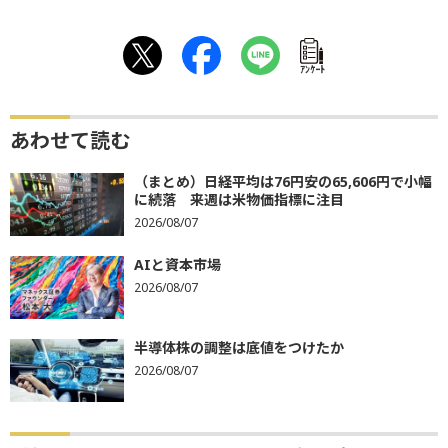
ｱﾝｹｰﾄ
あわせて読む
（まとめ）日経平均は76円安の65,606円で小幅
に続落 来週は米物価指標に注目
2026/08/07
AIと資本市場
2026/08/07
半導体株の調整は底値をつけたか
2026/08/07