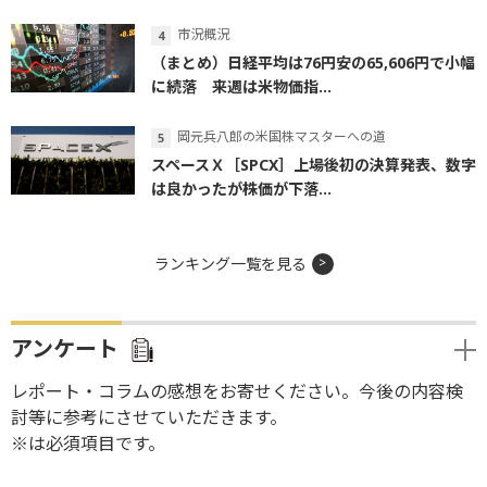
市況概況
（まとめ）日経平均は76円安の65,606円で小幅
に続落 来週は米物価指...
岡元兵八郎の米国株マスターへの道
スペースＸ［SPCX］上場後初の決算発表、数字
は良かったが株価が下落...
ランキング一覧を見る
アンケート
レポート・コラムの感想をお寄せください。今後の内容検
討等に参考にさせていただきます。
※は必須項目です。