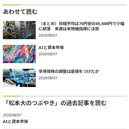
あわせて読む
（まとめ）日経平均は76円安の65,606円で小幅
に続落 来週は米物価指標に注目
2026/08/07
AIと資本市場
2026/08/07
半導体株の調整は底値をつけたか
2026/08/07
「松本大のつぶやき」の過去記事を読む
2026/08/07
AIと資本市場