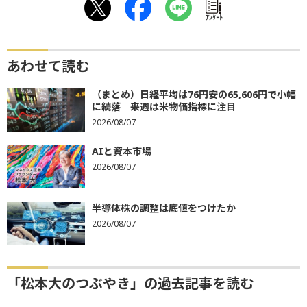
ｱﾝｹｰﾄ
あわせて読む
（まとめ）日経平均は76円安の65,606円で小幅
に続落 来週は米物価指標に注目
2026/08/07
AIと資本市場
2026/08/07
半導体株の調整は底値をつけたか
2026/08/07
「松本大のつぶやき」の過去記事を読む