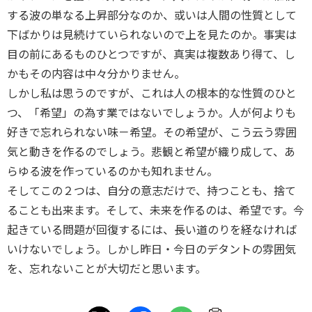
する波の単なる上昇部分なのか、或いは人間の性質として
下ばかりは見続けていられないので上を見たのか。事実は
目の前にあるものひとつですが、真実は複数あり得て、し
かもその内容は中々分かりません。
しかし私は思うのですが、これは人の根本的な性質のひと
つ、「希望」の為す業ではないでしょうか。人が何よりも
好きで忘れられない味－希望。その希望が、こう云う雰囲
気と動きを作るのでしょう。悲観と希望が織り成して、あ
らゆる波を作っているのかも知れません。
そしてこの２つは、自分の意志だけで、持つことも、捨て
ることも出来ます。そして、未来を作るのは、希望です。今
起きている問題が回復するには、長い道のりを経なければ
いけないでしょう。しかし昨日・今日のデタントの雰囲気
を、忘れないことが大切だと思います。