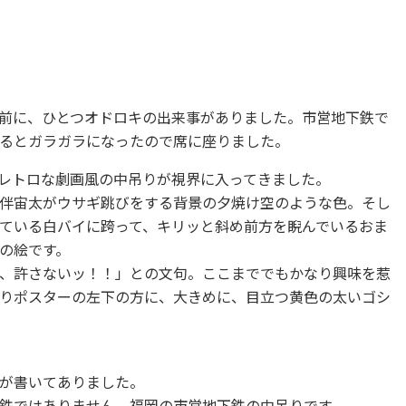
前に、ひとつオドロキの出来事がありました。市営地下鉄で
るとガラガラになったので席に座りました。
レトロな劇画風の中吊りが視界に入ってきました。
伴宙太がウサギ跳びをする背景の夕焼け空のような色。そし
ている白バイに跨って、キリッと斜め前方を睨んでいるおま
の絵です。
、許さないッ！！」との文句。ここまででもかなり興味を惹
りポスターの左下の方に、大きめに、目立つ黄色の太いゴシ
が書いてありました。