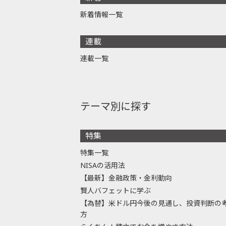
新着情報一覧
連載
連載一覧
テーマ別に探す
特集
特集一覧
NISAの活用法
【最新】金融政策・金利動向
賢人バフェットに学ぶ
【為替】米ドル円今後の見通し、投資判断の
方