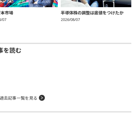
資本市場
半導体株の調整は底値をつけたか
8/07
2026/08/07
事を読む
過去記事一覧を見る