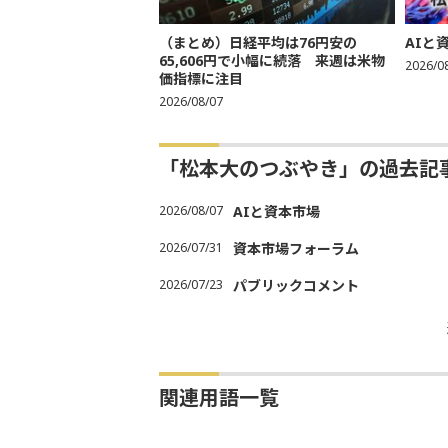
（まとめ）日経平均は76円安の
AIと
65,606円で小幅に続落 来週は米物
2026/0
価指標に注目
2026/08/07
「松本大のつぶやき」の過去記
2026/08/07
AIと資本市場
2026/07/31
資本市場フォーラム
2026/07/23
パブリックコメント
関連用語一覧