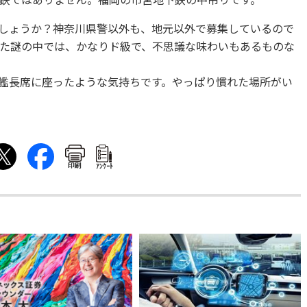
鉄ではありません。福岡の市営地下鉄の中吊りです。
しょうか？神奈川県警以外も、地元以外で募集しているので
た謎の中では、かなりド級で、不思議な味わいもあるものな
艦長席に座ったような気持ちです。やっぱり慣れた場所がい
印刷
ｱﾝｹｰﾄ