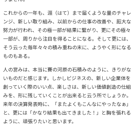
これからの一年も、涯（はて）まで届くような量のチャレ
ンジ、新しい取り組み、以前からの仕事の改善や、厖大な
努力が行われ、その極一部が結果に繋がり、更にその極々
一部が、周りから注目を得ることになる。そして更には、
そう云った毎年々々の積み重ねの末に、ようやく形になる
ものもある。
人の営みは、本当に賽の河原の石積みのように、きりがな
いものだと感じます。しかしビジネスの、新しい企業体を
創っていく際のいい点、楽しさは、新しい価値創造の仕組
みを、形に残していくことが出来ると云う所でしょうか。
来年の決算発表時に、「またよくもこんなにやったなぁ」
と、更には「かなり結果も出てきました！」と胸を張れる
ように、頑張りたいと思います。