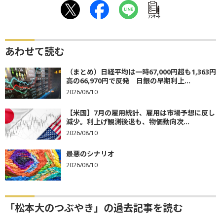
ｱﾝｹｰﾄ
あわせて読む
（まとめ）日経平均は一時67,000円超も1,363円
高の66,970円で反発 日銀の早期利上...
2026/08/10
【米国】7月の雇用統計、雇用は市場予想に反し
減少。利上げ観測後退も、物価動向次...
2026/08/10
最悪のシナリオ
2026/08/10
「松本大のつぶやき」の過去記事を読む