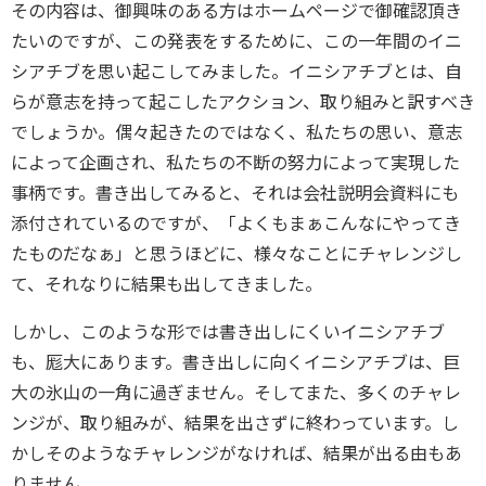
その内容は、御興味のある方はホームページで御確認頂き
たいのですが、この発表をするために、この一年間のイニ
シアチブを思い起こしてみました。イニシアチブとは、自
らが意志を持って起こしたアクション、取り組みと訳すべき
でしょうか。偶々起きたのではなく、私たちの思い、意志
によって企画され、私たちの不断の努力によって実現した
事柄です。書き出してみると、それは会社説明会資料にも
添付されているのですが、「よくもまぁこんなにやってき
たものだなぁ」と思うほどに、様々なことにチャレンジし
て、それなりに結果も出してきました。
しかし、このような形では書き出しにくいイニシアチブ
も、厖大にあります。書き出しに向くイニシアチブは、巨
大の氷山の一角に過ぎません。そしてまた、多くのチャレ
ンジが、取り組みが、結果を出さずに終わっています。し
かしそのようなチャレンジがなければ、結果が出る由もあ
りません。