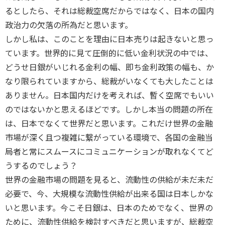
るとしたら、それは総裁空席だからではなく、日本の国内
政治力の欠落の所為だと思います。
しかし私は、このことを理由に日本売りは起きないと思っ
ています。世界的に見て圧倒的に低い金利状況の中では、
どうせ日銀がいじれる金利の幅、即ち金利政策の幅も、か
なり限られていますから、総裁がいなくても大したことは
ありません。日本国内だけを考えれば、暫く空席でもいい
のではないかと思えるほどです。しかし本当の問題の所在
は、日本でなくて世界だと思います。これだけ世界の金融
市場が深く且つ複雑に繋がっている環境で、各国の金融当
局者と常にスムースにコミュニケーションが取れなくてど
うするのでしょう？
世界の金融市場の問題を見ると、流動性の供給が未だ未だ
必要で、今、大規模な流動性供給が出来る国は日本しかな
いと思います。今こそ日銀は、日本のためでなく、世界の
ために、流動性供給を検討すべきだと思いますが、総裁空