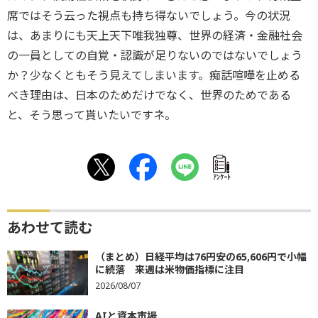
席ではそう云った視点も持ち得ないでしょう。今の状況
は、あまりにも天上天下唯我独尊、世界の経済・金融社会
の一員としての自覚・認識が足りないのではないでしょう
か？少なくともそう見えてしまいます。痴話喧嘩を止める
べき理由は、日本のためだけでなく、世界のためである
と、そう思って貰いたいですネ。
ｱﾝｹｰﾄ
あわせて読む
（まとめ）日経平均は76円安の65,606円で小幅
に続落 来週は米物価指標に注目
2026/08/07
AIと資本市場