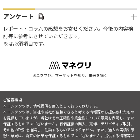
アンケート
レポート・コラムの感想をお寄せください。今後の内容検
討等に参考にさせていただきます。
※は必須項目です。
お金を学び、マーケットを知り、未来を描く
ご留意事項
本コンテンツは、情報提供を目的として行っております。
本コンテンツは、当社や当社が信頼できると考える情報源から提供されたもの
を提供していますが、当社はその正確性や完全性について意見を表明し、また
保証するものではございません。有価証券の購入、売却、デリバティブ取引、
その他の取引を推奨し、勧誘するものではありません。また、過去の実績や予
想・意見は、将来の結果を保証するものではございません。提供する情報等は