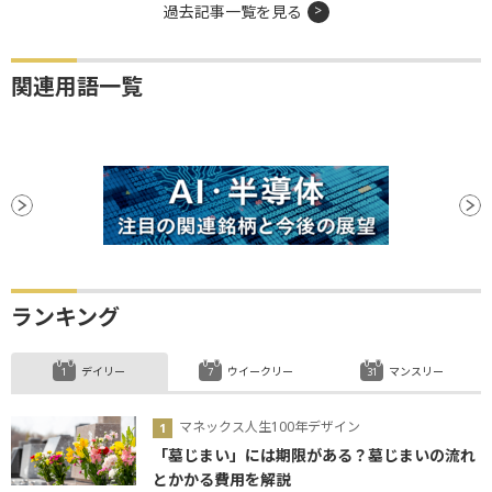
過去記事一覧を見る
関連用語一覧
ランキング
デイリー
ウイークリー
マンスリー
マネックス人生100年デザイン
「墓じまい」には期限がある？墓じまいの流れ
とかかる費用を解説