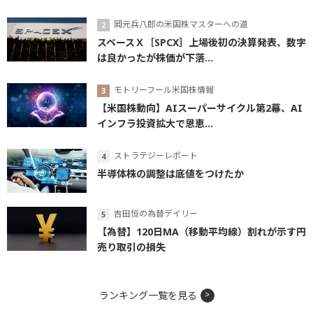
岡元兵八郎の米国株マスターへの道
スペースＸ［SPCX］上場後初の決算発表、数字
は良かったが株価が下落...
モトリーフール米国株情報
【米国株動向】AIスーパーサイクル第2幕、AI
インフラ投資拡大で恩恵...
ストラテジーレポート
半導体株の調整は底値をつけたか
吉田恒の為替デイリー
【為替】120日MA（移動平均線）割れが示す円
売り取引の損失
ランキング一覧を見る