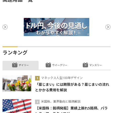
ランキング
デイリー
ウイークリー
マンスリー
マネックス人生100年デザイン
「墓じまい」には期限がある？墓じまいの流れ
とかかる費用を解説
米国株、業界動向と銘柄解説
【米国株：銘柄発掘】業績上振れ5銘柄、パラ