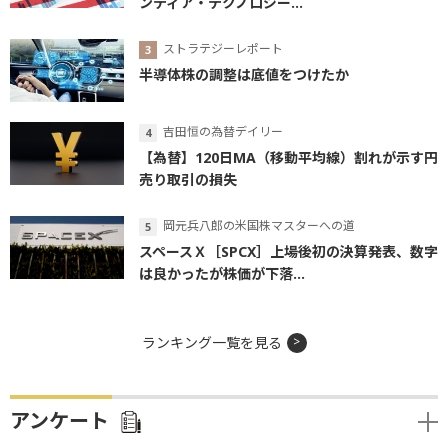
ンティア・テクノロジー...
ストラテジーレポート
半導体株の調整は底値をつけたか
吉田恒の為替デイリー
【為替】120日MA（移動平均線）割れが示す円
売り取引の損失
岡元兵八郎の米国株マスターへの道
スペースＸ［SPCX］上場後初の決算発表、数字
は良かったが株価が下落...
ランキング一覧を見る
アンケート