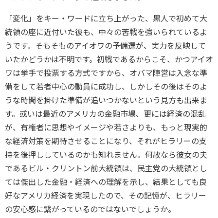
「変化」をキー・ワードに立ち上がった、黒人で初めて大
統領の座に近付いた彼も、中々の苦戦を強いられているよ
うです。そもそものアイオワの予備選が、実力を反映して
いたかどうかは不明です。初戦であるからこそ、かつアイオ
ワは挙手で投票する方式ですから、オバマ陣営は入念な準
備をして若者中心の動員に成功し、しかしその後はそのよ
うな時間を掛けた準備が追いつかないという見方も出来ま
す。或いは最近のアメリカの金融市場、更には経済の混乱
が、有権者に思想やイメージや若さよりも、もっと現実的
な経済対策を期待させることになり、それがヒラリーの支
持を後押ししているのかも知れません。何故なら彼女の夫
であるビル・クリントン前大統領は、民主党の大統領とし
ては傑出した金融・経済への理解を示し、結果としても良
好なアメリカ経済を実現したので、その記憶が、ヒラリー
の安心感に繋がっているのではないでしょうか。