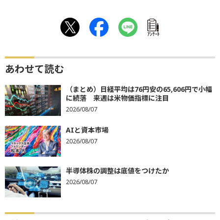
ｱﾝｹｰﾄ
あわせて読む
（まとめ）日経平均は76円安の65,606円で小幅
に続落 来週は米物価指標に注目
2026/08/07
AIと資本市場
2026/08/07
半導体株の調整は底値をつけたか
2026/08/07