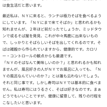
は食生活だと思います。
最近私は、ＮＹに来ると、ランチは極力そばを食べるよう
にしています。「ＮＹにまで来てそばか」と思われるかも
知れませんが、２年ほど前だったでしょうか、ミッドタウ
ンで或るそば屋を発見、これが中々馬鹿に出来ないもの
で、しっかりとそばらしいそばを出してくれるのです。そ
ばは雑穀から作られていますから、健康的です。カロリ
ー・コントロールの観点からも最適です。
「ＮＹのそばなんて美味しいのか？」と思われるかも知れ
ませんが、風呂好きの人がＮＹでお風呂に入っても、「Ｎ
Ｙの風呂なんていいのか？」とは誰も云わないでしょう。
それと同じ事です。しかし寿司はＮＹでは基本的に食べま
せん。私は寿司にはうるさく、そばは好きなのです。まぁ
どうでもいいことですが、健康に留意して、残りの行程を
こなしたいと思います。