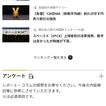
吉田恒の為替デイリー
【為替】120日MA（移動平均線）割れが示す円
売り取引の損失
岡元兵八郎の米国株マスターへの道
スペースＸ［SPCX］上場後初の決算発表、数字
は良かったが株価が下落...
ランキング一覧を見る
アンケート
レポート・コラムの感想をお寄せください。今後の内容検
討等に参考にさせていただきます。
※は必須項目です。