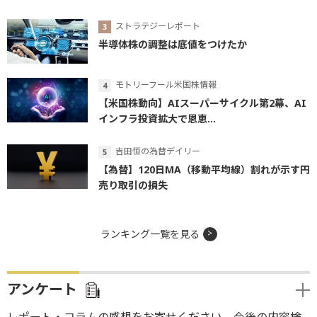
ストラテジーレポート
半導体株の調整は底値をつけたか
モトリーフール米国株情報
【米国株動向】AIスーパーサイクル第2幕、AI
インフラ投資拡大で恩恵...
吉田恒の為替デイリー
【為替】120日MA（移動平均線）割れが示す円
売り取引の損失
ランキング一覧を見る
アンケート
レポート・コラムの感想をお寄せください。今後の内容検