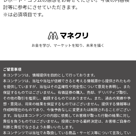
討等に参考にさせていただきます。
※は必須項目です。
お金を学び、マーケットを知り、未来を描く
ご留意事項
本コンテンツは、情報提供を目的として行っております。
本コンテンツは、当社や当社が信頼できると考える情報源から提供されたもの
を提供していますが、当社はその正確性や完全性について意見を表明し、また
保証するものではございません。有価証券の購入、売却、デリバティブ取引、
その他の取引を推奨し、勧誘するものではありません。また、過去の実績や予
想・意見は、将来の結果を保証するものではございません。提供する情報等は
作成時現在のものであり、今後予告なしに変更または削除されることがござい
ます。当社は本コンテンツの内容に依拠してお客様が取った行動の結果に対し
責任を負うものではございません。投資にかかる最終決定は、お客様ご自身の
判断と責任でなさるようお願いいたします。
本コンテンツでは当社でお取扱している商品・サービス等について言及してい