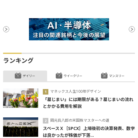
ランキング
デイリー
ウイークリー
マンスリー
マネックス人生100年デザイン
「墓じまい」には期限がある？墓じまいの流れ
とかかる費用を解説
岡元兵八郎の米国株マスターへの道
スペースＸ［SPCX］上場後初の決算発表、数字
は良かったが株価が下落...